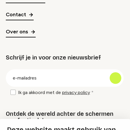
Contact
Over ons
Schrijf je in voor onze nieuwsbrief
groep
E-
mailadres
Ik ga akkoord met de
privacy policy
Ontdek de wereld achter de schermen
van festivals!
Deze website maakt gebruik van