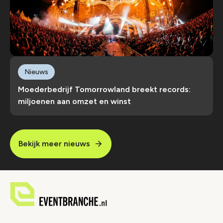
Nieuws
Moederbedrijf Tomorrowland breekt records:
miljoenen aan omzet en winst
Bekijk meer nieuws