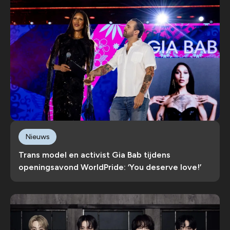
Nieuws
Trans model en activist Gia Bab tijdens
openingsavond WorldPride: ‘You deserve love!’