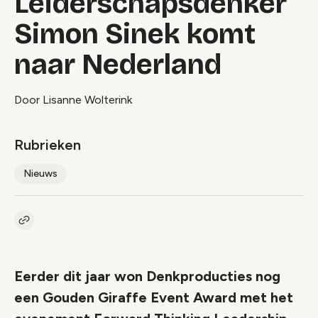
Leiderschapsdenker
Simon Sinek komt
naar Nederland
Door Lisanne Wolterink
Rubrieken
Nieuws
Kopieer link naar artikel
Link
Eerder dit jaar won Denkproducties nog
een Gouden Giraffe Event Award met het