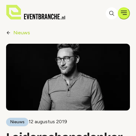
Men
Nieuws
12 augustus 2019
Nieuws