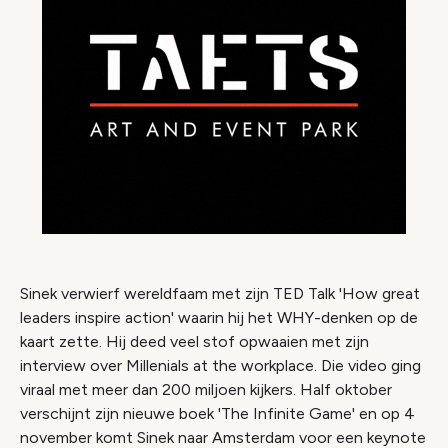
Sinek verwierf wereldfaam met zijn TED Talk 'How great
leaders inspire action' waarin hij het WHY-denken op de
kaart zette. Hij deed veel stof opwaaien met zijn
interview over Millenials at the workplace. Die video ging
viraal met meer dan 200 miljoen kijkers. Half oktober
verschijnt zijn nieuwe boek 'The Infinite Game' en op 4
november komt Sinek naar Amsterdam voor een keynote