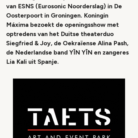
van ESNS (Eurosonic Noorderslag) in De
Oosterpoort in Groningen. Koningin
Máxima bezoekt de openingsshow met
optredens van het Duitse theaterduo
Siegfried & Joy, de Oekraïense Alina Pash,
de Nederlandse band YĪN YĪN en zangeres
Lia Kali uit Spanje.