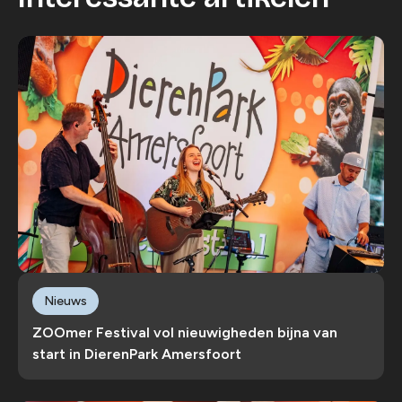
Nieuws
ZOOmer Festival vol nieuwigheden bijna van
start in DierenPark Amersfoort