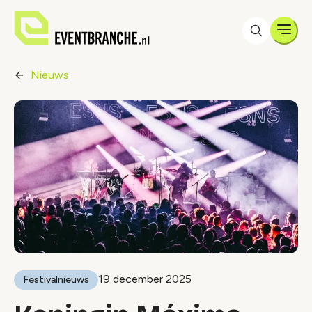
Men
Nieuws
19 december 2025
Festivalnieuws