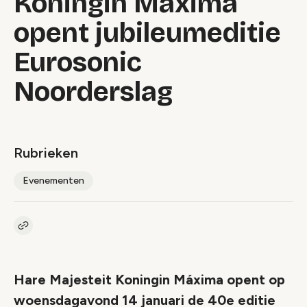
Koningin Máxima
opent jubileumeditie
Eurosonic
Noorderslag
Rubrieken
Evenementen
Kopieer link naar artikel
Link
Hare Majesteit Koningin Máxima opent op
woensdagavond 14 januari de 40e editie