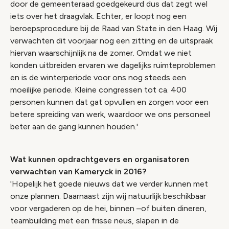
door de gemeenteraad goedgekeurd dus dat zegt wel
iets over het draagvlak. Echter, er loopt nog een
beroepsprocedure bij de Raad van State in den Haag. Wij
verwachten dit voorjaar nog een zitting en de uitspraak
hiervan waarschijnlijk na de zomer. Omdat we niet
konden uitbreiden ervaren we dagelijks ruimteproblemen
en is de winterperiode voor ons nog steeds een
moeilijke periode. Kleine congressen tot ca. 400
personen kunnen dat gat opvullen en zorgen voor een
betere spreiding van werk, waardoor we ons personeel
beter aan de gang kunnen houden.'
Wat kunnen opdrachtgevers en organisatoren
verwachten van Kameryck in 2016?
'Hopelijk het goede nieuws dat we verder kunnen met
onze plannen. Daarnaast zijn wij natuurlijk beschikbaar
voor vergaderen op de hei, binnen –of buiten dineren,
teambuilding met een frisse neus, slapen in de