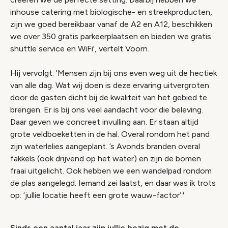
inhouse catering met biologische- en streekproducten,
zijn we goed bereikbaar vanaf de A2 en A12, beschikken
we over 350 gratis parkeerplaatsen en bieden we gratis
shuttle service en WiFi', vertelt Voorn.
Hij vervolgt: 'Mensen zijn bij ons even weg uit de hectiek
van alle dag. Wat wij doen is deze ervaring uitvergroten
door de gasten dicht bij de kwaliteit van het gebied te
brengen. Er is bij ons veel aandacht voor die beleving.
Daar geven we concreet invulling aan. Er staan altijd
grote veldboeketten in de hal. Overal rondom het pand
zijn waterlelies aangeplant. ’s Avonds branden overal
fakkels (ook drijvend op het water) en zijn de bomen
fraai uitgelicht. Ook hebben we een wandelpad rondom
de plas aangelegd. Iemand zei laatst, en daar was ik trots
op: ‘jullie locatie heeft een grote wauw-factor’.'
Sinds een aantal jaar zijn jullie bezig met de