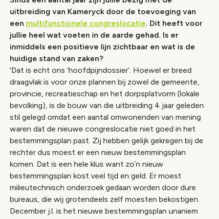
uitbreiding van Kameryck door de toevoeging van
een
multifunctionele congreslocatie
. Dit heeft voor
jullie heel wat voeten in de aarde gehad. Is er
inmiddels een positieve lijn zichtbaar en wat is de
huidige stand van zaken?
'Dat is echt ons ‘hoofdpijndossier’. Hoewel er breed
draagvlak is voor onze plannen bij zowel de gemeente,
provincie, recreatieschap en het dorpsplatvorm (lokale
bevolking), is de bouw van die uitbreiding 4 jaar geleden
stil gelegd omdat een aantal omwonenden van mening
waren dat de nieuwe congreslocatie niet goed in het
bestemmingsplan past. Zij hebben gelijk gekregen bij de
rechter dus moest er een nieuw bestemmingsplan
komen. Dat is een hele klus want zo’n nieuw
bestemmingsplan kost veel tijd en geld. Er moest
milieutechnisch onderzoek gedaan worden door dure
bureaus, die wij grotendeels zelf moesten bekostigen.
December j.l. is het nieuwe bestemmingsplan unaniem