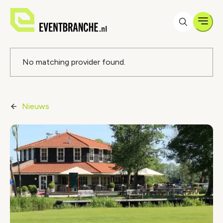
Men
Foutmelding
No matching provider found.
Nieuws