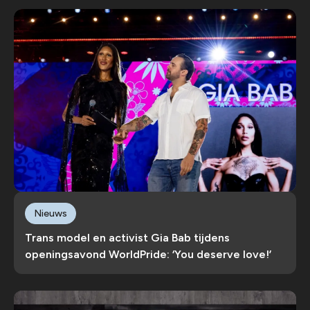
Nieuws
Trans model en activist Gia Bab tijdens
openingsavond WorldPride: ‘You deserve love!’