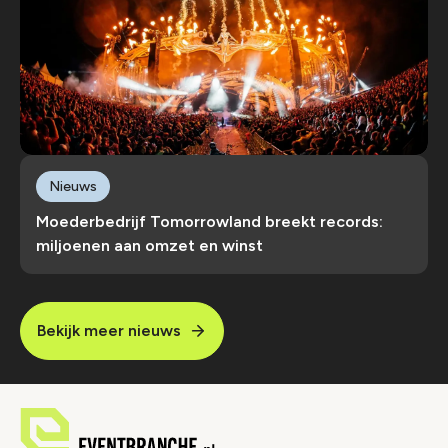
Nieuws
Moederbedrijf Tomorrowland breekt records:
miljoenen aan omzet en winst
Bekijk meer nieuws