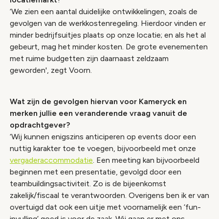
‘We zien een aantal duidelijke ontwikkelingen, zoals de
gevolgen van de werkkostenregeling. Hierdoor vinden er
minder bedrijfsuitjes plaats op onze locatie; en als het al
gebeurt, mag het minder kosten. De grote evenementen
met ruime budgetten zijn daarnaast zeldzaam
geworden', zegt Voorn.
Wat zijn de gevolgen hiervan voor Kameryck en
merken jullie een veranderende vraag vanuit de
opdrachtgever?
‘Wij kunnen enigszins anticiperen op events door een
nuttig karakter toe te voegen, bijvoorbeeld met onze
vergaderaccommodatie
. Een meeting kan bijvoorbeeld
beginnen met een presentatie, gevolgd door een
teambuildingsactiviteit. Zo is de bijeenkomst
zakelijk/fiscaal te verantwoorden. Overigens ben ik er van
overtuigd dat ook een uitje met voornamelijk een ‘fun-
invulling’ goed is voor de zaak. Wij gaan er met ons