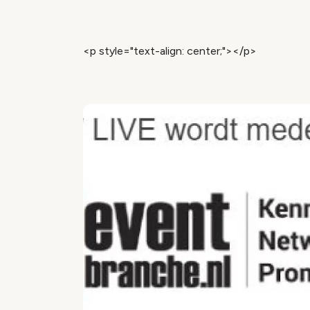
Wijzig c
<p style="text-align: center;"></p>