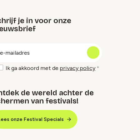
hrijf je in voor onze
ieuwsbrief
oep
-
ailadres
Ik ga akkoord met de
privacy policy
ntdek de wereld achter de
hermen van festivals!
Lees onze Festival Specials