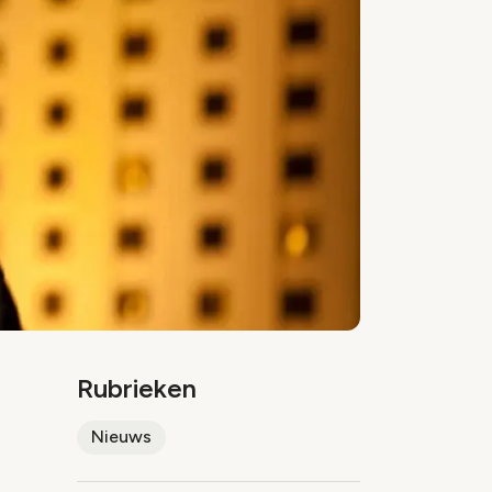
Rubrieken
Nieuws