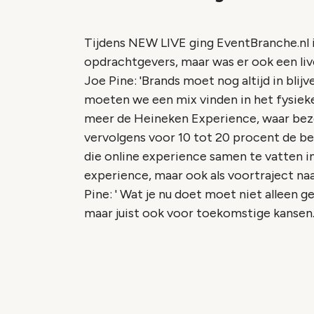
Tijdens NEW LIVE ging EventBranche.nl 
opdrachtgevers, maar was er ook een li
Joe Pine: 'Brands moet nog altijd in bli
moeten we een mix vinden in het fysieke
meer de Heineken Experience, waar bezo
vervolgens voor 10 tot 20 procent de bel
die online experience samen te vatten in
experience, maar ook als voortraject na
Pine: ' Wat je nu doet moet niet alleen 
maar juist ook voor toekomstige kansen.
Vide
Accepteer onze cooki