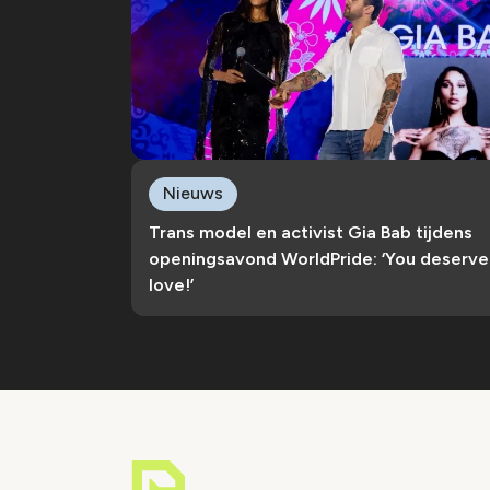
Nieuws
Trans model en activist Gia Bab tijdens
openingsavond WorldPride: ‘You deserve
love!’