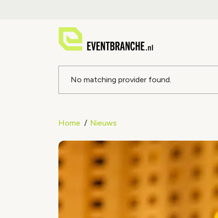
Foutmeldin
No matching provider found.
Home
Nieuws