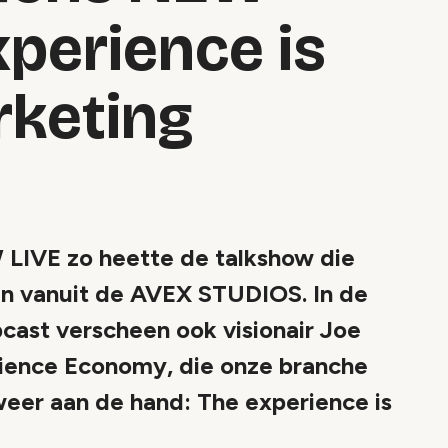
xperience is
arketing
IVE zo heette de talkshow die
den vanuit de AVEX STUDIOS. In de
ast verscheen ook visionair Joe
rience Economy, die onze branche
eer aan de hand: The experience is