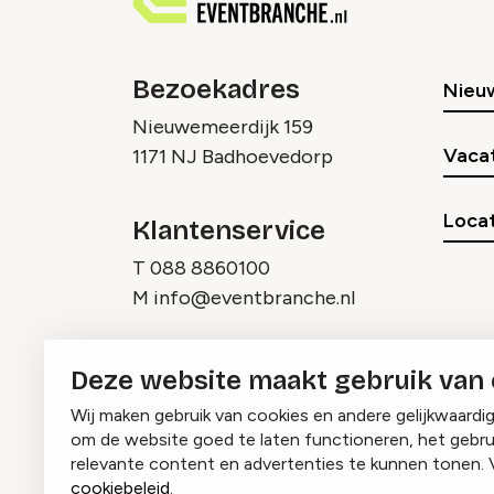
Bezoekadres
Nieu
Nieuwemeerdijk 159
Vaca
1171 NJ Badhoevedorp
Locat
Klantenservice
T
088 8860100
M
info@eventbranche.nl
Deze website maakt gebruik van
Wij maken gebruik van cookies en andere gelijkwaardi
om de website goed te laten functioneren, het gebru
relevante content en advertenties te kunnen tonen. 
cookiebeleid
.