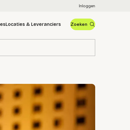
Inloggen
res
Locaties & Leveranciers
Zoeken