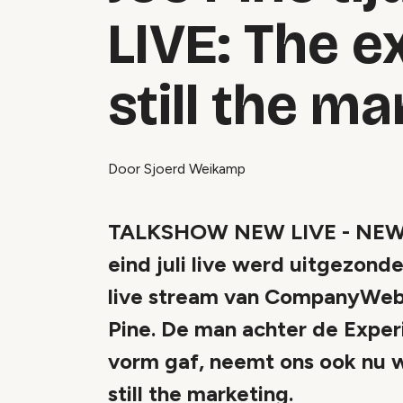
LIVE: The e
still the m
Door Sjoerd Weikamp
TALKSHOW NEW LIVE - NEW L
eind juli live werd uitgezon
live stream van CompanyWebc
Pine. De man achter de Expe
vorm gaf, neemt ons ook nu w
still the marketing.