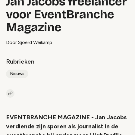
Jan Jacobs freelancer
voor EventBranche
Magazine
Door Sjoerd Weikamp
Rubrieken
Nieuws
Kopieer link naar artikel
Link
EVENTBRANCHE MAGAZINE - Jan Jacobs
verdiende zijn sporen als journalist in de