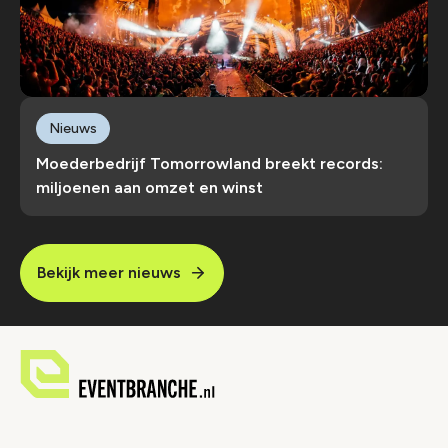
Nieuws
Moederbedrijf Tomorrowland breekt records:
miljoenen aan omzet en winst
Bekijk meer nieuws