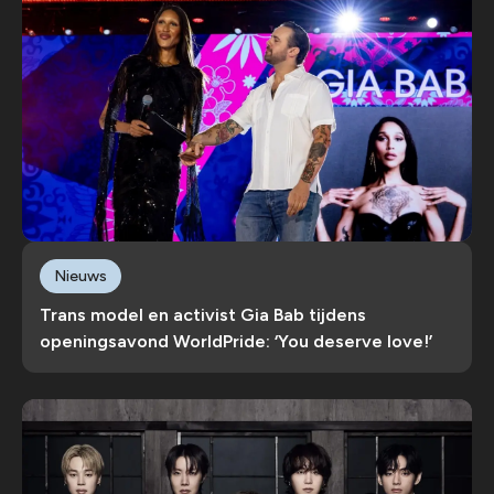
Nieuws
Trans model en activist Gia Bab tijdens
openingsavond WorldPride: ‘You deserve love!’