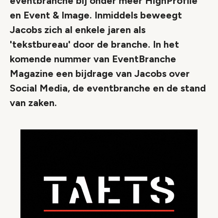
eventbranche bij onder meer HighProfile
en Event & Image. Inmiddels beweegt
Jacobs zich al enkele jaren als
'tekstbureau' door de branche. In het
komende nummer van EventBranche
Magazine een bijdrage van Jacobs over
Social Media, de eventbranche en de stand
van zaken.