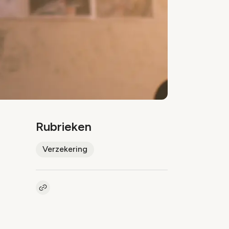
Rubrieken
Verzekering
Kopieer link naar artikel
Link