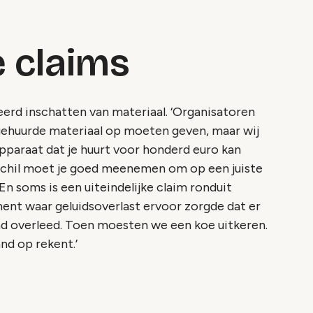
 claims
eerd inschatten van materiaal. ‘Organisatoren
 gehuurde materiaal op moeten geven, maar wij
pparaat dat je huurt voor honderd euro kan
rschil moet je goed meenemen om op een juiste
 En soms is een uiteindelijke claim ronduit
ent waar geluidsoverlast ervoor zorgde dat er
nd overleed. Toen moesten we een koe uitkeren.
nd op rekent.’