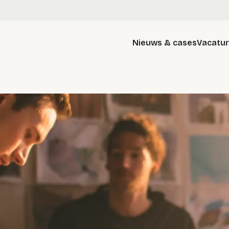
Nieuws & cases
Vacatu