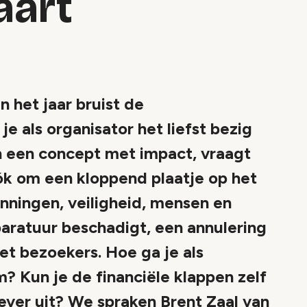
kaart
 het jaar bruist de
e als organisator het liefst bezig
n een concept met impact, vraagt
ók om een kloppend plaatje op het
nningen, veiligheid, mensen en
paratuur beschadigt, een annulering
et bezoekers. Hoe ga je als
m? Kun je de financiële klappen zelf
iever uit? We spraken Brent Zaal van