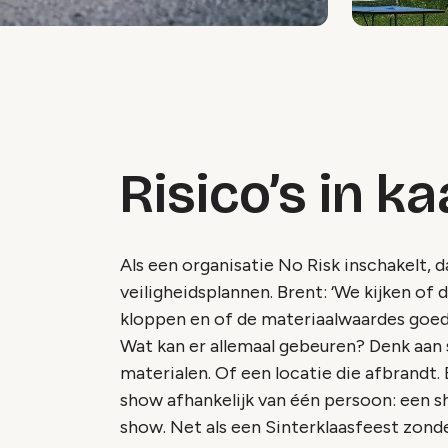
Risico’s in k
Als een organisatie No Risk inschakelt, d
veiligheidsplannen. Brent: ‘We kijken of 
kloppen en of de materiaalwaardes goed 
Wat kan er allemaal gebeuren? Denk aan 
materialen. Of een locatie die afbrand
show afhankelijk van één persoon: een 
show. Net als een Sinterklaasfeest zond