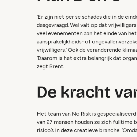
‘Er zijn niet per se schades die in de ei
desgevraagd. Wel valt op dat vrijwilliger
veel evenementen aan het einde van het ja
aansprakelijkheids- of ongevallenverzeke
vrijwilligers.’ Ook de veranderende kli
‘Daarom is het extra belangrijk dat organ
zegt Brent.
De kracht van
Het team van No Risk is gespecialiseer
van 27 mensen houden ze zich fulltime b
risico’s in deze creatieve branche. ‘Om