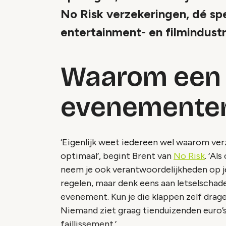
No Risk verzekeringen, dé sp
entertainment- en filmindustr
Waarom een
evenementen
‘Eigenlijk weet iedereen wel waarom verz
optimaal’, begint Brent van
No Risk
. ‘Al
neem je ook verantwoordelijkheden op je.
regelen, maar denk eens aan letselschade
evenement. Kun je die klappen zelf drage
Niemand ziet graag tienduizenden euro’s 
faillissement.’