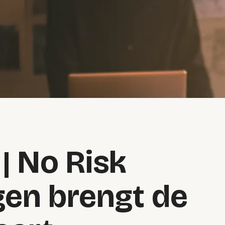
| No Risk
gen brengt de