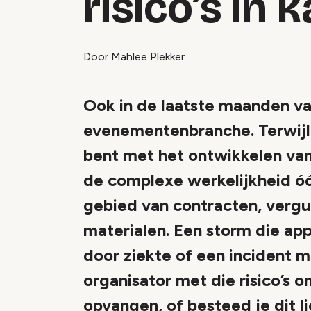
risico’s in 
Door Mahlee Plekker
Ook in de laatste maanden van
evenementenbranche. Terwijl j
bent met het ontwikkelen va
de complexe werkelijkheid ó
gebied van contracten, vergu
materialen. Een storm die ap
door ziekte of een incident m
organisator met die risico’s o
opvangen, of besteed je dit l