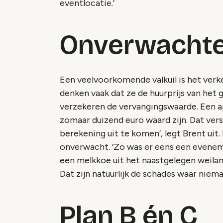
eventlocatie.’
Onverwachte
Een veelvoorkomende valkuil is het verk
denken vaak dat ze de huurprijs van het
verzekeren de vervangingswaarde. Een a
zomaar duizend euro waard zijn. Dat ve
berekening uit te komen’, legt Brent uit.
onverwacht. ‘Zo was er eens een evenem
een melkkoe uit het naastgelegen weila
Dat zijn natuurlijk de schades waar niema
Plan B én C