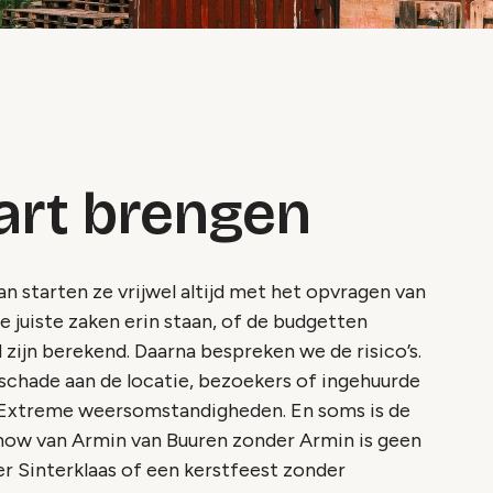
aart brengen
an starten ze vrijwel altijd met het opvragen van
de juiste zaken erin staan, of de budgetten
zijn berekend. Daarna bespreken we de risico’s.
schade aan de locatie, bezoekers of ingehuurde
t. Extreme weersomstandigheden. En soms is de
show van Armin van Buuren zonder Armin is geen
er Sinterklaas of een kerstfeest zonder