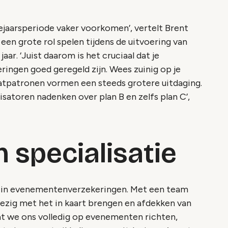
ndejaarsperiode vaker voorkomen’, vertelt Brent
s een grote rol spelen tijdens de uitvoering van
ar. ‘Juist daarom is het cruciaal dat je
ringen goed geregeld zijn. Wees zuinig op je
maatpatronen vormen een steeds grotere uitdaging.
isatoren nadenken over plan B en zelfs plan C’,
 specialisatie
d in evenementenverzekeringen. Met een team
ezig met het in kaart brengen en afdekken van
dat we ons volledig op evenementen richten,