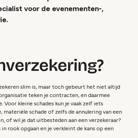
ecialist voor de evenementen-,
ie.
verzekering?
ekeren slim is, maar toch gebeurt het niet altijd
s organisatie teken je contracten, en daarmee
 Voor kleine schades kun je vaak zelf iets
, materiële schade of zelfs de annulering van een
n, of wil je dat uitbesteden aan een verzekeraar?
in rook opgaan en je verkleint de kans op een