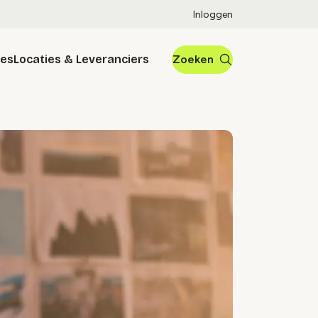
Inloggen
res
Locaties & Leveranciers
Zoeken