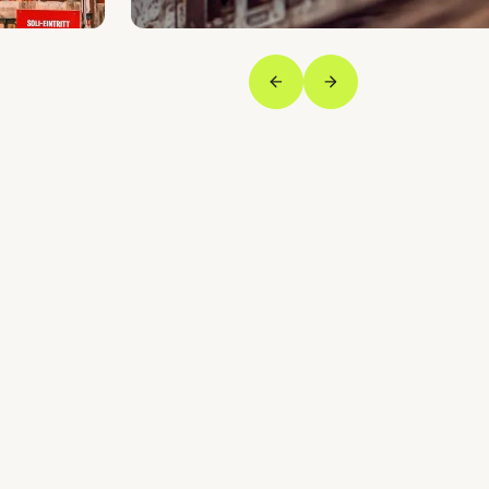
Vorige
Volgende