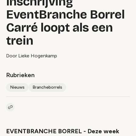
Inschrijving
EventBranche Borrel
Carré loopt als een
trein
Door Lieke Hogenkamp
Rubrieken
Nieuws
Brancheborrels
Kopieer link naar artikel
Link
EVENTBRANCHE BORREL - Deze week