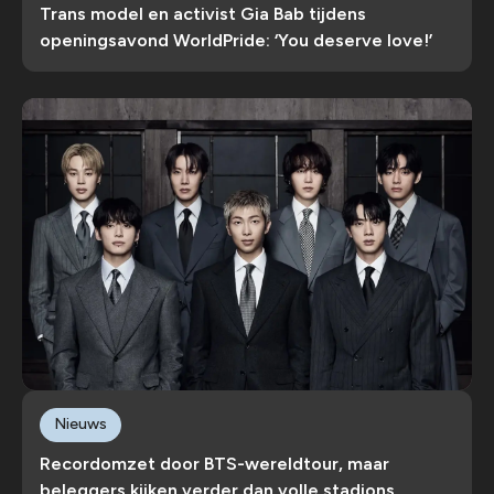
Trans model en activist Gia Bab tijdens
openingsavond WorldPride: ‘You deserve love!’
Nieuws
Recordomzet door BTS-wereldtour, maar
beleggers kijken verder dan volle stadions