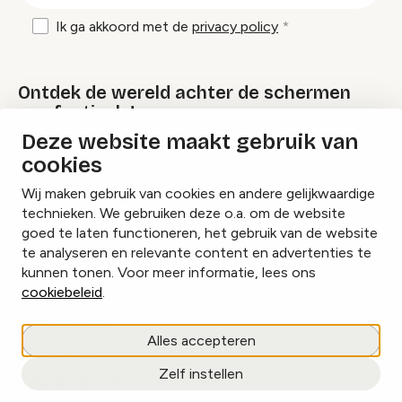
Ik ga akkoord met de
privacy policy
Ontdek de wereld achter de schermen
van festivals!
Deze website maakt gebruik van
cookies
Lees onze Festival Specials
Wij maken gebruik van cookies en andere gelijkwaardige
technieken. We gebruiken deze o.a. om de website
goed te laten functioneren, het gebruik van de website
te analyseren en relevante content en advertenties te
Instagram
Facebook
LinkedIn
kunnen tonen. Voor meer informatie, lees ons
cookiebeleid
.
Cookies beheren
Alles accepteren
Privacy policy
Zelf instellen
copyright © 2026 Eventbranche.nl