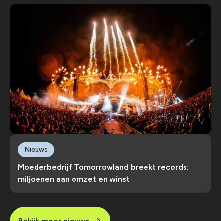
Nieuws
Moederbedrijf Tomorrowland breekt records:
miljoenen aan omzet en winst
Bekijk meer nieuws