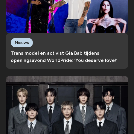
Nieuws
Trans model en activist Gia Bab tijdens
openingsavond WorldPride: ‘You deserve love!’