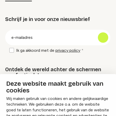
Schrijf je in voor onze nieuwsbrief
groep
E-
mailadres
Ik ga akkoord met de
privacy policy
Ontdek de wereld achter de schermen
van festivals!
Deze website maakt gebruik van
cookies
Lees onze Festival Specials
Wij maken gebruik van cookies en andere gelijkwaardige
technieken. We gebruiken deze o.a. om de website
goed te laten functioneren, het gebruik van de website
te analyseren en relevante content en advertenties te