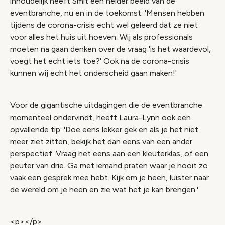
inhoudelijk heeft Smit een helder beeld van de
eventbranche, nu en in de toekomst: 'Mensen hebben
tijdens de corona-crisis echt wel geleerd dat ze niet
voor alles het huis uit hoeven. Wij als professionals
moeten na gaan denken over de vraag 'is het waardevol,
voegt het echt iets toe?' Ook na de corona-crisis
kunnen wij echt het onderscheid gaan maken!'
Voor de gigantische uitdagingen die de eventbranche
momenteel ondervindt, heeft Laura-Lynn ook een
opvallende tip: 'Doe eens lekker gek en als je het niet
meer ziet zitten, bekijk het dan eens van een ander
perspectief. Vraag het eens aan een kleuterklas, of een
peuter van drie. Ga met iemand praten waar je nooit zo
vaak een gesprek mee hebt. Kijk om je heen, luister naar
de wereld om je heen en zie wat het je kan brengen.'
<p></p>