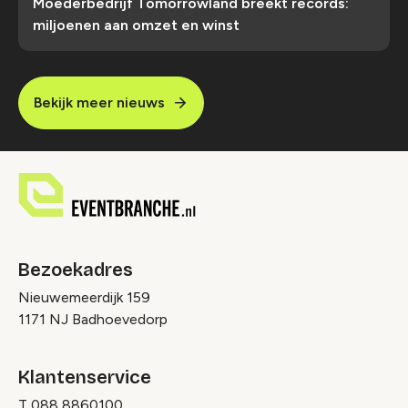
Moederbedrijf Tomorrowland breekt records:
miljoenen aan omzet en winst
Bekijk meer nieuws
Bezoekadres
Nieuwemeerdijk 159
1171 NJ Badhoevedorp
Klantenservice
T
088 8860100