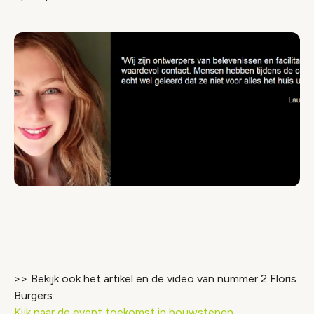
Video geblokkeerd
Accepteer onze cookies om deze inhoud te
bekijken.
>> Bekijk ook het artikel en de video van nummer 2 Floris
Wijzig cookie instellingen
Burgers:
Kijk naar de event toekomst in bouwstenen