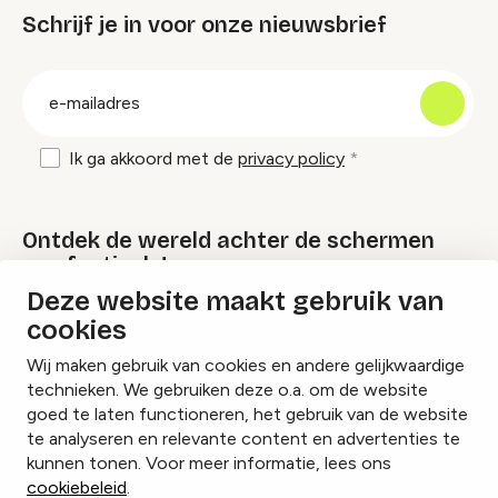
Schrijf je in voor onze nieuwsbrief
groep
E-
mailadres
Ik ga akkoord met de
privacy policy
Ontdek de wereld achter de schermen
van festivals!
Deze website maakt gebruik van
cookies
Lees onze Festival Specials
Wij maken gebruik van cookies en andere gelijkwaardige
technieken. We gebruiken deze o.a. om de website
goed te laten functioneren, het gebruik van de website
te analyseren en relevante content en advertenties te
Instagram
Facebook
LinkedIn
kunnen tonen. Voor meer informatie, lees ons
cookiebeleid
.