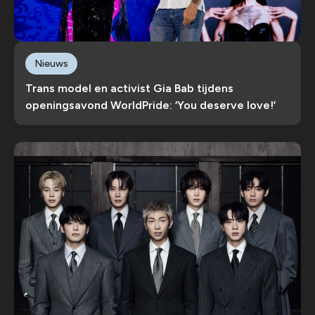
Nieuws
Trans model en activist Gia Bab tijdens
openingsavond WorldPride: ‘You deserve love!’