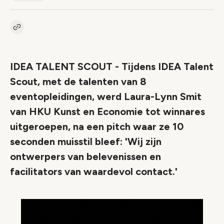
Kopieer link naar artikel
Link
IDEA TALENT SCOUT - Tijdens IDEA Talent
Scout, met de talenten van 8
eventopleidingen, werd Laura-Lynn Smit
van HKU Kunst en Economie tot winnares
uitgeroepen, na een pitch waar ze 10
seconden muisstil bleef: 'Wij zijn
ontwerpers van belevenissen en
facilitators van waardevol contact.'