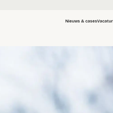
Nieuws & cases
Vacatu