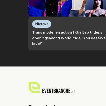
Nieuws
Trans model en activist Gia Bab tijdens
openingsavond WorldPride: ‘You deserve
love!’