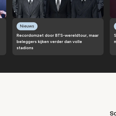
Nieuws
Recordomzet door BTS-wereldtour, maar
S
beleggers kijken verder dan volle
n
stadions
Sc