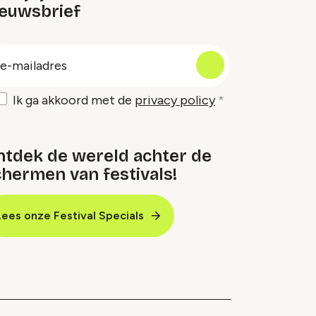
ieuwsbrief
oep
-
ailadres
Ik ga akkoord met de
privacy policy
ntdek de wereld achter de
hermen van festivals!
Lees onze Festival Specials