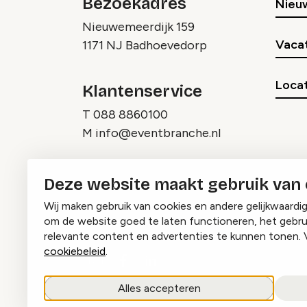
Bezoekadres
Nieu
Nieuwemeerdijk 159
Vaca
1171 NJ Badhoevedorp
Locat
Klantenservice
T
088 8860100
M
info@eventbranche.nl
Deze website maakt gebruik van
Wij maken gebruik van cookies en andere gelijkwaardi
om de website goed te laten functioneren, het gebru
relevante content en advertenties te kunnen tonen. 
cookiebeleid
.
Instagram
Facebook
LinkedIn
Alles accepteren