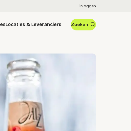
Inloggen
res
Locaties & Leveranciers
Zoeken