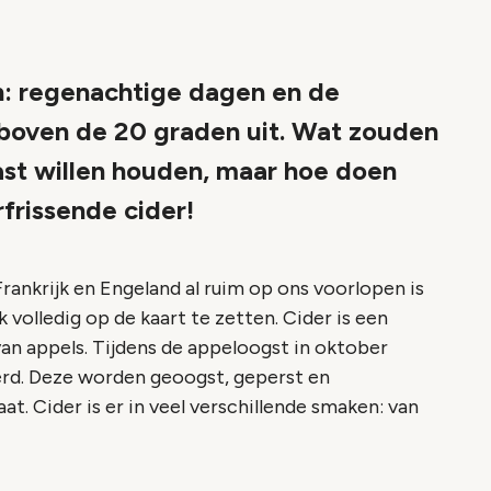
n: regenachtige dagen en de
boven de 20 graden uit. Wat zouden
st willen houden, maar hoe doen
frissende cider!
rankrijk en Engeland al ruim op ons voorlopen is
 volledig op de kaart te zetten. Cider is een
van appels. Tijdens de appeloogst in oktober
rd. Deze worden geoogst, geperst en
t. Cider is er in veel verschillende smaken: van