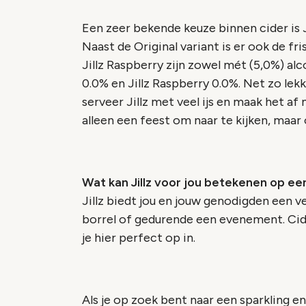
Een zeer bekende keuze binnen cider is Ji
Naast de Original variant is er ook de fris
Jillz Raspberry zijn zowel mét (5,0%) alco
0.0% en Jillz Raspberry 0.0%. Net zo lek
serveer Jillz met veel ijs en maak het af
alleen een feest om naar te kijken, maar
Wat kan Jillz voor jou betekenen op 
Jillz biedt jou en jouw genodigden een v
borrel of gedurende een evenement. Cide
je hier perfect op in.
Als je op zoek bent naar een sparkling e