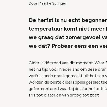
Door Maartje Springer
De herfst is nu echt begonne
temperatuur komt niet meer 
we graag dat zomergevoel va
we dat? Probeer eens een ver
Cider is dé trend van dit moment. Waar F
het nu tijd voor Nederland om deze drank
verfrissende drank gemaakt uit het sap 
worden de beste ciderappels geselectee
gefermenteerd waarbij de alcohol ontstaa
fris tot bitter en van droog tot zoet.