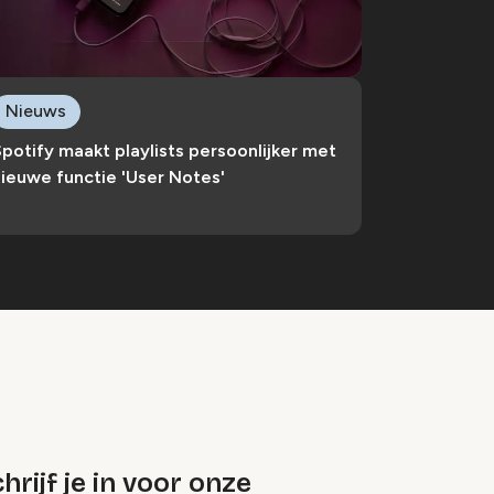
Nieuws
potify maakt playlists persoonlijker met
ieuwe functie 'User Notes'
hrijf je in voor onze