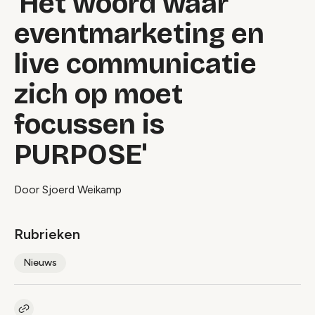
'Het woord waar
eventmarketing en
live communicatie
zich op moet
focussen is
PURPOSE'
Door Sjoerd Weikamp
Rubrieken
Nieuws
Kopieer link naar artikel