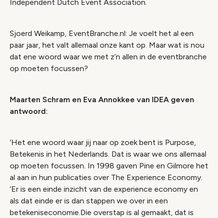
Independent Dutch Event Association.
Sjoerd Weikamp, EventBranche.nl: Je voelt het al een
paar jaar, het valt allemaal onze kant op. Maar wat is nou
dat ene woord waar we met z’n allen in de eventbranche
op moeten focussen?
Maarten Schram en Eva Annokkee van IDEA geven
antwoord:
‘Het ene woord waar jij naar op zoek bent is Purpose,
Betekenis in het Nederlands. Dat is waar we ons allemaal
op moeten focussen. In 1998 gaven Pine en Gilmore het
al aan in hun publicaties over The Experience Economy.
‘Er is een einde inzicht van de experience economy en
als dat einde er is dan stappen we over in een
betekeniseconomie.Die overstap is al gemaakt, dat is