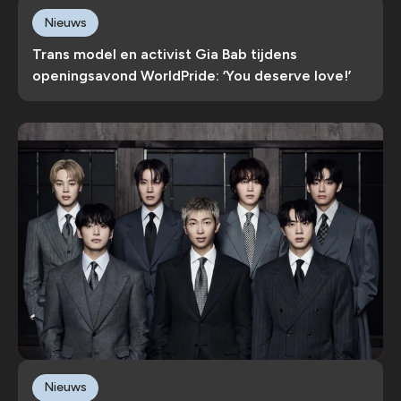
Nieuws
Trans model en activist Gia Bab tijdens
openingsavond WorldPride: ‘You deserve love!’
Nieuws