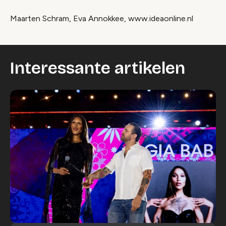
Maarten Schram, Eva Annokkee, www.ideaonline.nl
Interessante artikelen