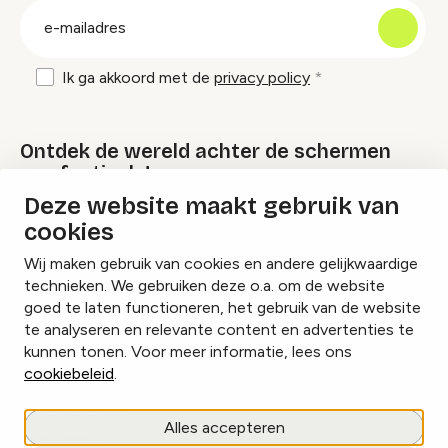
E-
mailadres
Ik ga akkoord met de
privacy policy
Ontdek de wereld achter de schermen
van festivals!
Deze website maakt gebruik van
cookies
Lees onze Festival Specials
Wij maken gebruik van cookies en andere gelijkwaardige
technieken. We gebruiken deze o.a. om de website
goed te laten functioneren, het gebruik van de website
te analyseren en relevante content en advertenties te
Instagram
Facebook
LinkedIn
kunnen tonen. Voor meer informatie, lees ons
cookiebeleid
.
Cookies beheren
Alles accepteren
Privacy policy