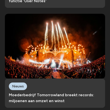
functie 'User Notes'
Nieuws
Moederbedrijf Tomorrowland breekt records:
miljoenen aan omzet en winst