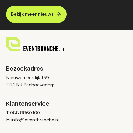
Bekijk meer nieuws
Bezoekadres
Nieuwemeerdijk 159
1171 NJ Badhoevedorp
Klantenservice
T
088 8860100
M
info@eventbranche.nl