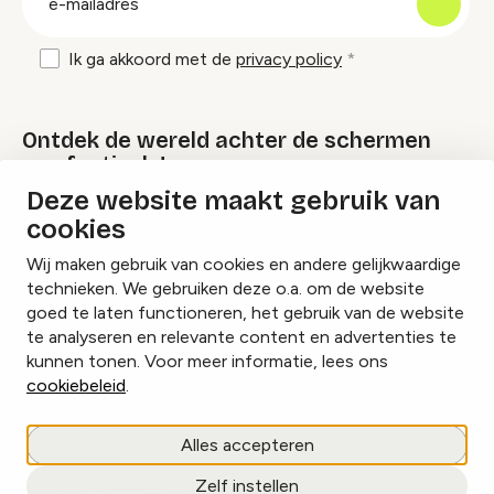
mailadres
Ik ga akkoord met de
privacy policy
Ontdek de wereld achter de schermen
van festivals!
Deze website maakt gebruik van
cookies
Lees onze Festival Specials
Wij maken gebruik van cookies en andere gelijkwaardige
technieken. We gebruiken deze o.a. om de website
goed te laten functioneren, het gebruik van de website
te analyseren en relevante content en advertenties te
Instagram
Facebook
LinkedIn
kunnen tonen. Voor meer informatie, lees ons
cookiebeleid
.
Cookies beheren
Alles accepteren
Privacy policy
Zelf instellen
copyright © 2026 Eventbranche.nl