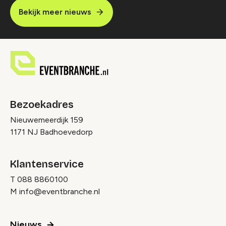
Bekijk meer nieuws
Bezoekadres
Nieuwemeerdijk 159
1171 NJ Badhoevedorp
Klantenservice
T
088 8860100
M
info@eventbranche.nl
Nieuws