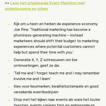
>>
Lees het uitgebreide Event Manifest met
Wijzig cookie instellingen
onderbouwing en uitleg
Kijk om u heen en herken de experience economy
Joe Pine: ‘Traditional marketing has become a
phoniness-generating machine – instead
marketeers should shift their budget to marketing
experiences where potential customers cannot
help but spend their time with you.’
Generatie X, Y, Z schreeuwen om live
ontmoetingen, geef ze die
‘Tell me and I forget teach me and I may remember
involve me and I learn’
Kies voor keurmerken, kwaliteitsstempels en goed
verzekerde eventbedrijven
Stop met het kijken naar events als ware het louter
feestjes, events creëren fans en ambassadeurs