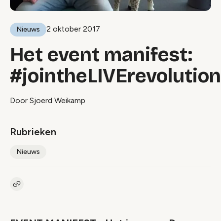
2 oktober 2017
Nieuws
Het event manifest:
#jointheLIVErevolution
Door Sjoerd Weikamp
Rubrieken
Nieuws
Kopieer link naar artikel
Link