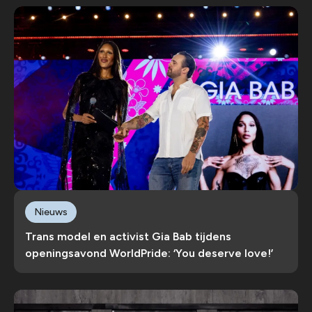
Nieuws
Trans model en activist Gia Bab tijdens
openingsavond WorldPride: ‘You deserve love!’