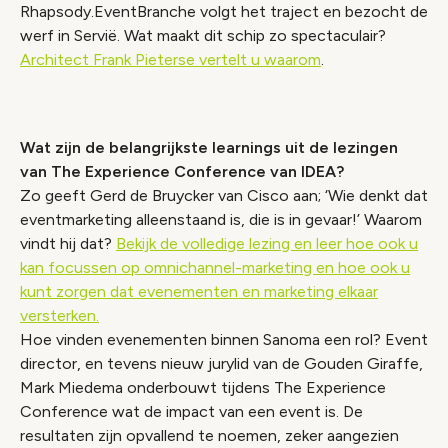
Rhapsody.EventBranche volgt het traject en bezocht de
werf in Servië. Wat maakt dit schip zo spectaculair?
Architect Frank Pieterse vertelt u waarom
.
Wat zijn de belangrijkste learnings uit de lezingen
van The Experience Conference van IDEA?
Zo geeft Gerd de Bruycker van Cisco aan; ‘Wie denkt dat
eventmarketing alleenstaand is, die is in gevaar!’ Waarom
vindt hij dat?
Bekijk de volledige lezing en leer hoe ook u
kan focussen op omnichannel-marketing en hoe ook u
kunt zorgen dat evenementen en marketing elkaar
versterken.
Hoe vinden evenementen binnen Sanoma een rol? Event
director, en tevens nieuw jurylid van de Gouden Giraffe,
Mark Miedema onderbouwt tijdens The Experience
Conference wat de impact van een event is. De
resultaten zijn opvallend te noemen, zeker aangezien