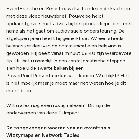
EventBranche en René Pouwelse bundelen de krachten
Wijzig cookie instellingen
met deze videonieuwsbrief. Pouwelse helpt
opdrachtgevers met advies bij het productieproces, met
name als het gaat om audiovisuele ondersteuning. De
afgelopen jaren heeft hij gemerkt dat AV een steeds
belangrijker deel van de communicatie en beleving is
geworden. Hij deelt vanaf minuut 08:40 zijn waardevolle
tip. Hij laat u namelijk in een aantal praktische stappen
zien hoe u de zwarte balken bij een
PowerPointPresentatie kan voorkomen. Wat blijkt? Het
is niet moeilijk maar je moet maar net weten hoe je dit
moet doen.
Wilt u alles nog even rustig nalezen? Dit zijn de
onderwerpen van deze E-Impact:
De toegevoegde waarde van de eventtools
Wizzymaps en Network Tables