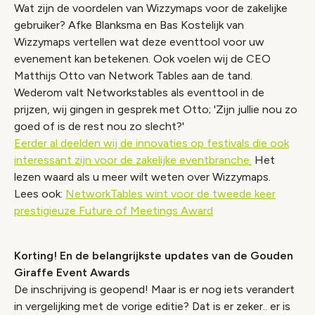
Wat zijn de voordelen van Wizzymaps voor de zakelijke
gebruiker? Afke Blanksma en Bas Kostelijk van
Wizzymaps vertellen wat deze eventtool voor uw
evenement kan betekenen. Ook voelen wij de CEO
Matthijs Otto van Network Tables aan de tand.
Wederom valt Networkstables als eventtool in de
prijzen, wij gingen in gesprek met Otto; 'Zijn jullie nou zo
goed of is de rest nou zo slecht?'
Eerder al deelden wij de innovaties op festivals die ook
interessant zijn voor de zakelijke eventbranche.
Het
lezen waard als u meer wilt weten over Wizzymaps.
Lees ook:
NetworkTables wint voor de tweede keer
prestigieuze Future of Meetings Award
Korting! En de belangrijkste updates van de Gouden
Giraffe Event Awards
De inschrijving is geopend! Maar is er nog iets verandert
in vergelijking met de vorige editie? Dat is er zeker.. er is