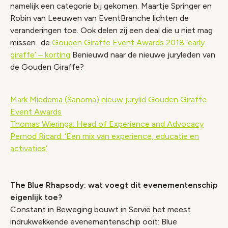
namelijk een categorie bij gekomen. Maartje Springer en
Robin van Leeuwen van EventBranche lichten de
veranderingen toe. Ook delen zij een deal die u niet mag
missen.. de
Gouden Giraffe Event Awards 2018 ‘early
giraffe’ – korting
Benieuwd naar de nieuwe juryleden van
de Gouden Giraffe?
Mark Miedema (Sanoma) nieuw jurylid Gouden Giraffe
Event Awards
Thomas Wieringa: Head of Experience and Advocacy
Pernod Ricard: ‘Een mix van experience, educatie en
activaties’
The Blue Rhapsody: wat voegt dit evenementenschip
eigenlijk toe?
Constant in Beweging bouwt in Servië het meest
indrukwekkende evenementenschip ooit: Blue