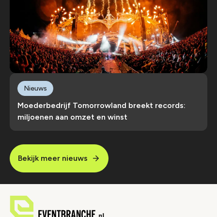
Nieuws
Moederbedrijf Tomorrowland breekt records:
miljoenen aan omzet en winst
Bekijk meer nieuws