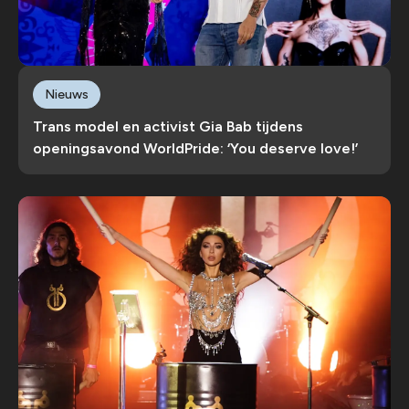
Nieuws
Trans model en activist Gia Bab tijdens
openingsavond WorldPride: ‘You deserve love!’