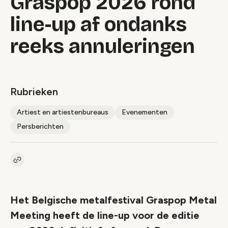
Graspop 2026 rond
line-up af ondanks
reeks annuleringen
Rubrieken
Artiest en artiestenbureaus
Evenementen
Persberichten
Kopieer link naar artikel
Link
Het Belgische metalfestival Graspop Metal
Meeting heeft de line-up voor de editie