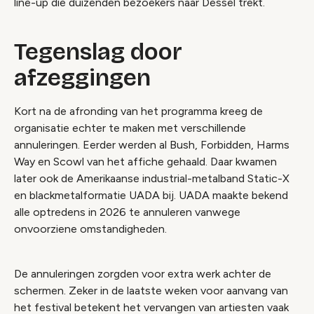
line-up die duizenden bezoekers naar Dessel trekt.
Tegenslag door
afzeggingen
Kort na de afronding van het programma kreeg de
organisatie echter te maken met verschillende
annuleringen. Eerder werden al Bush, Forbidden, Harms
Way en Scowl van het affiche gehaald. Daar kwamen
later ook de Amerikaanse industrial-metalband Static-X
en blackmetalformatie UADA bij. UADA maakte bekend
alle optredens in 2026 te annuleren vanwege
onvoorziene omstandigheden.
De annuleringen zorgden voor extra werk achter de
schermen. Zeker in de laatste weken voor aanvang van
het festival betekent het vervangen van artiesten vaak