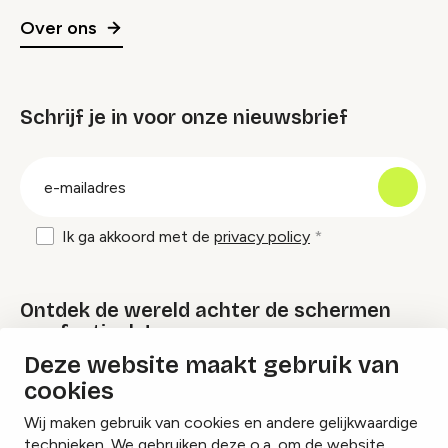
Over ons
Schrijf je in voor onze nieuwsbrief
groep
E-
mailadres
Ik ga akkoord met de
privacy policy
Ontdek de wereld achter de schermen
van festivals!
Deze website maakt gebruik van
cookies
Lees onze Festival Specials
Wij maken gebruik van cookies en andere gelijkwaardige
technieken. We gebruiken deze o.a. om de website