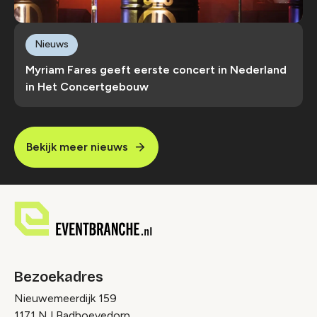
Nieuws
Myriam Fares geeft eerste concert in Nederland
in Het Concertgebouw
Bekijk meer nieuws
Bezoekadres
Nieuwemeerdijk 159
1171 NJ Badhoevedorp