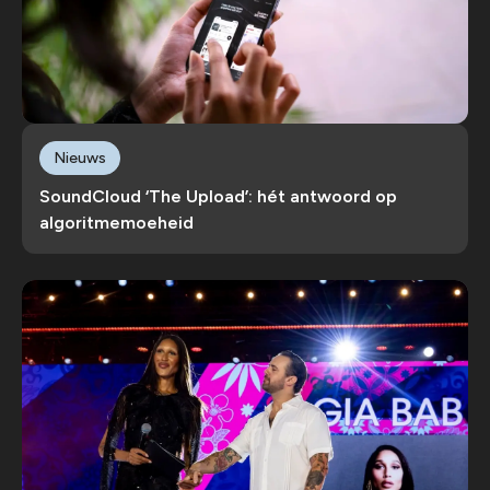
Nieuws
SoundCloud ‘The Upload’: hét antwoord op
algoritmemoeheid