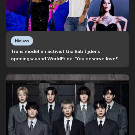
Nieuws
Trans model en activist Gia Bab tijdens
openingsavond WorldPride: ‘You deserve love!’