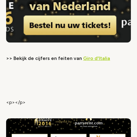
>> Bekijk de cijfers en feiten van
Giro d'Italia
Video geblokkeerd
Accepteer onze cookies om deze inhoud te
bekijken.
<p></p>
Wijzig cookie instellingen