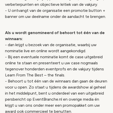
verbeterpunten en objectieve kritiek van de vakjury.
- U ontvangt van de organisatie een promotie button +
banner om uw deelname onder de aandacht te brengen.
Als u wordt genomineerd of behoort tot één van de
winnaars:
- dan krijgt u bezoek van de organisatie, waarbij uw
nominatie live en online wordt aangekondigd.
- Bij een eventuele nominatie komt de case uitgebreid
online te staan en presenteert u uw case nogmaals
tegenover honderden eventprofs en de vakjury tijdens
Learn From The Best – the finals.
- Behoort u tot één van de winnaars dan gaan de deuren
voor u open. Zo staat u tijdens de awardshow al geheel
in het middelpunt, bent u onderdeel van een uitgebreid
persbericht op EventBranche.nl en overige media én
krijgt u van ons onder meer een promopakket om uw
award ook commercieel te benutten.