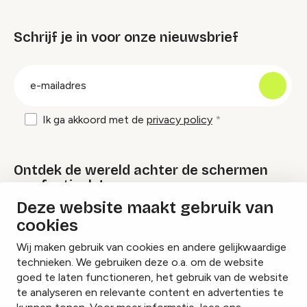
Schrijf je in voor onze nieuwsbrief
groep
E-
mailadres
Ik ga akkoord met de
privacy policy
Ontdek de wereld achter de schermen
van festivals!
Deze website maakt gebruik van
cookies
Lees onze Festival Specials
Wij maken gebruik van cookies en andere gelijkwaardige
technieken. We gebruiken deze o.a. om de website
goed te laten functioneren, het gebruik van de website
te analyseren en relevante content en advertenties te
Instagram
Facebook
LinkedIn