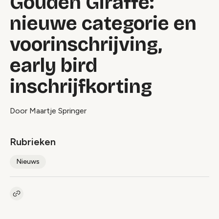
Gouden Giraffe:
nieuwe categorie en
voorinschrijving,
early bird
inschrijfkorting
Door Maartje Springer
Rubrieken
Nieuws
Kopieer link naar artikel
Link