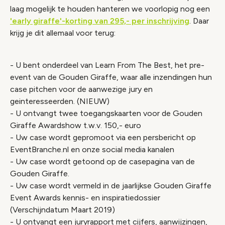
laag mogelijk te houden hanteren we voorlopig nog een
'early giraffe'-korting van 295,- per inschrijving
. Daar
krijg je dit allemaal voor terug:
- U bent onderdeel van Learn From The Best, het pre-
event van de Gouden Giraffe, waar alle inzendingen hun
case pitchen voor de aanwezige jury en
geinteresseerden. (NIEUW)
- U ontvangt twee toegangskaarten voor de Gouden
Giraffe Awardshow t.w.v. 150,- euro
- Uw case wordt gepromoot via een persbericht op
EventBranche.nl en onze social media kanalen
- Uw case wordt getoond op de casepagina van de
Gouden Giraffe.
- Uw case wordt vermeld in de jaarlijkse Gouden Giraffe
Event Awards kennis- en inspiratiedossier
(Verschijndatum Maart 2019)
- U ontvangt een juryrapport met cijfers, aanwijzingen,