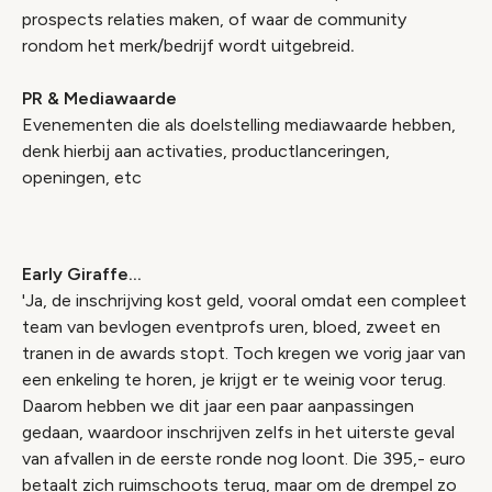
prospects relaties maken, of waar de community
rondom het merk/bedrijf wordt uitgebreid
.
PR & Mediawaarde
Evenementen die als doelstelling mediawaarde hebben,
denk hierbij aan activaties, productlanceringen,
openingen, etc
Early Giraffe...
'Ja, de inschrijving kost geld, vooral omdat een compleet
team van bevlogen eventprofs uren, bloed, zweet en
tranen in de awards stopt. Toch kregen we vorig jaar van
een enkeling te horen, je krijgt er te weinig voor terug.
Daarom hebben we dit jaar een paar aanpassingen
gedaan, waardoor inschrijven zelfs in het uiterste geval
van afvallen in de eerste ronde nog loont. Die 395,- euro
betaalt zich ruimschoots terug, maar om de drempel zo