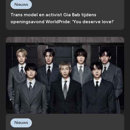
Nieuws
Trans model en activist Gia Bab tijdens
openingsavond WorldPride: ‘You deserve love!’
Nieuws