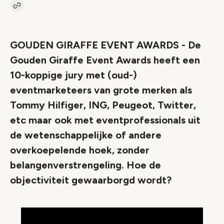
Kopieer link naar artikel
Link
GOUDEN GIRAFFE EVENT AWARDS - De
Gouden Giraffe Event Awards heeft een
10-koppige jury met (oud-)
eventmarketeers van grote merken als
Tommy Hilfiger, ING, Peugeot, Twitter,
etc maar ook met eventprofessionals uit
de wetenschappelijke of andere
overkoepelende hoek, zonder
belangenverstrengeling. Hoe de
objectiviteit gewaarborgd wordt?