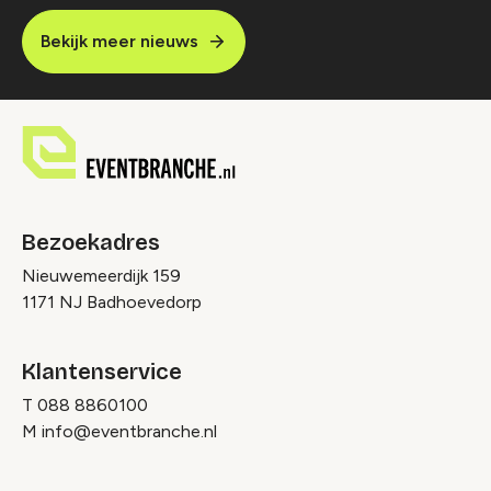
Bekijk meer nieuws
Bezoekadres
Nieuwemeerdijk 159
1171 NJ Badhoevedorp
Klantenservice
T
088 8860100
M
info@eventbranche.nl