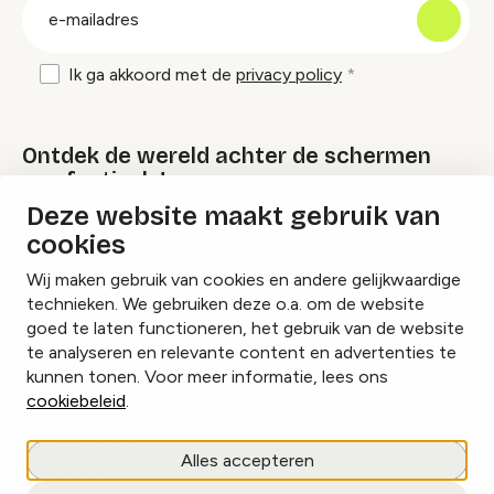
E-
mailadres
Ik ga akkoord met de
privacy policy
Ontdek de wereld achter de schermen
van festivals!
Deze website maakt gebruik van
cookies
Lees onze Festival Specials
Wij maken gebruik van cookies en andere gelijkwaardige
technieken. We gebruiken deze o.a. om de website
goed te laten functioneren, het gebruik van de website
te analyseren en relevante content en advertenties te
Instagram
Facebook
LinkedIn
kunnen tonen. Voor meer informatie, lees ons
cookiebeleid
.
Cookies beheren
Alles accepteren
Privacy policy