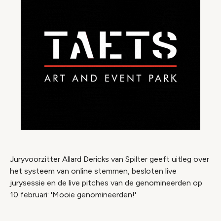
Juryvoorzitter Allard Dericks van Spilter geeft uitleg over
het systeem van online stemmen, besloten live
jurysessie en de live pitches van de genomineerden op
10 februari: 'Mooie genomineerden!'
Video geblokkeerd