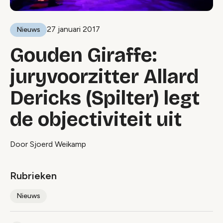
27 januari 2017
Nieuws
Gouden Giraffe:
juryvoorzitter Allard
Dericks (Spilter) legt
de objectiviteit uit
Door Sjoerd Weikamp
Rubrieken
Nieuws