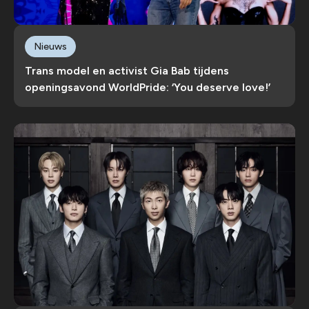
Nieuws
Trans model en activist Gia Bab tijdens
openingsavond WorldPride: ‘You deserve love!’