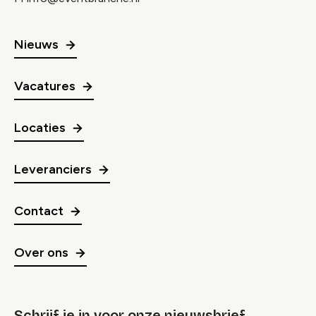
Nieuws
Vacatures
Locaties
Leveranciers
Contact
Over ons
Schrijf je in voor onze nieuwsbrief