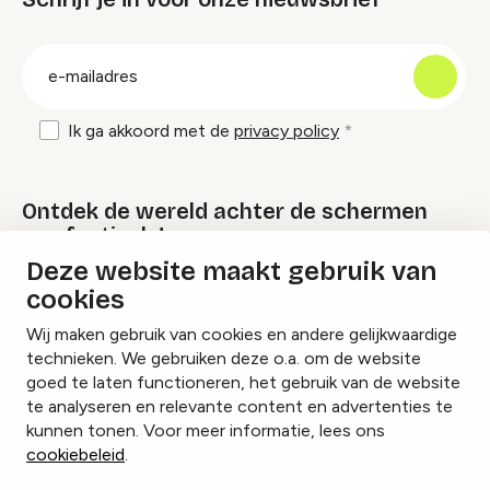
groep
E-
mailadres
Ik ga akkoord met de
privacy policy
Ontdek de wereld achter de schermen
van festivals!
Deze website maakt gebruik van
cookies
Lees onze Festival Specials
Wij maken gebruik van cookies en andere gelijkwaardige
technieken. We gebruiken deze o.a. om de website
goed te laten functioneren, het gebruik van de website
te analyseren en relevante content en advertenties te
Instagram
Facebook
LinkedIn
kunnen tonen. Voor meer informatie, lees ons
cookiebeleid
.