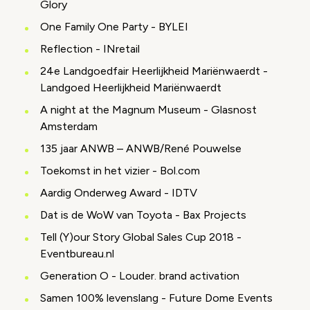
Glory
One Family One Party - BYLEI
Reflection - INretail
24e Landgoedfair Heerlijkheid Mariënwaerdt -
Landgoed Heerlijkheid Mariënwaerdt
A night at the Magnum Museum - Glasnost
Amsterdam
135 jaar ANWB – ANWB/René Pouwelse
Toekomst in het vizier - Bol.com
Aardig Onderweg Award - IDTV
Dat is de WoW van Toyota - Bax Projects
Tell (Y)our Story Global Sales Cup 2018 -
Eventbureau.nl
Generation O - Louder. brand activation
Samen 100% levenslang - Future Dome Events