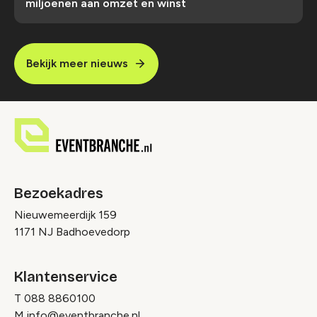
miljoenen aan omzet en winst
Bekijk meer nieuws
Bezoekadres
Nieuwemeerdijk 159
1171 NJ Badhoevedorp
Klantenservice
T
088 8860100
M
info@eventbranche.nl