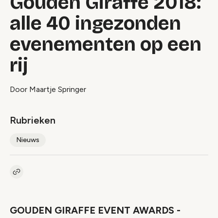
Gouden Giraffe 2018:
alle 40 ingezonden
evenementen op een
rij
Door Maartje Springer
Rubrieken
Nieuws
Kopieer link naar artikel
Link
GOUDEN GIRAFFE EVENT AWARDS -