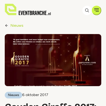
Men
Nieuws
6 oktober 2017
Nieuws