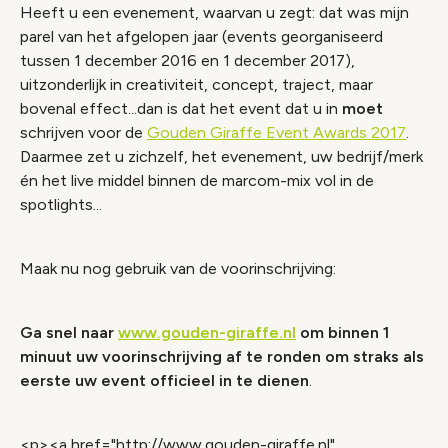
Heeft u een evenement, waarvan u zegt: dat was mijn
parel van het afgelopen jaar (events georganiseerd
tussen 1 december 2016 en 1 december 2017),
uitzonderlijk in creativiteit, concept, traject, maar
bovenal effect...dan is dat het event dat u in
moet
schrijven voor de
Gouden Giraffe Event Awards 2017
.
Daarmee zet u zichzelf, het evenement, uw bedrijf/merk
én het live middel binnen de marcom-mix vol in de
spotlights...
Maak nu nog gebruik van de voorinschrijving:
Ga snel naar
www.gouden-giraffe.nl
om binnen 1
minuut uw voorinschrijving af te ronden om straks als
eerste uw event officieel in te dienen
.
<p><a href="http://www.gouden-giraffe.nl"