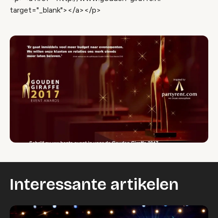
target="_blank"></a></p>
Interessante artikelen