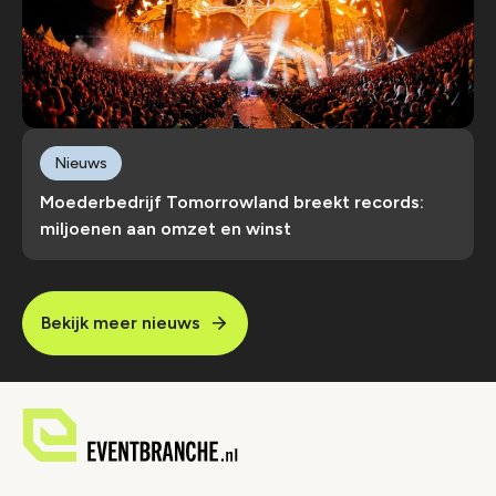
Nieuws
Moederbedrijf Tomorrowland breekt records:
miljoenen aan omzet en winst
Bekijk meer nieuws