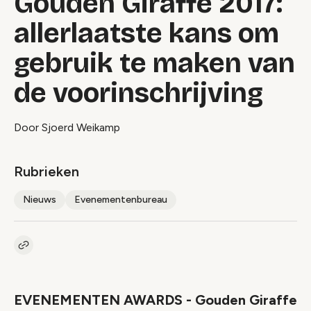
Gouden Giraffe 2017:
allerlaatste kans om
gebruik te maken van
de voorinschrijving
Door Sjoerd Weikamp
Rubrieken
Nieuws
Evenementenbureau
Kopieer link naar artikel
Link
EVENEMENTEN AWARDS - Gouden Giraffe