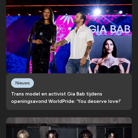
Nieuws
Trans model en activist Gia Bab tijdens
openingsavond WorldPride: ‘You deserve love!’