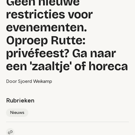
Geen nieuwe
restricties voor
evenementen.
Oproep Rutte:
privéfeest? Ga naar
een 'zaaltje' of horeca
Door Sjoerd Weikamp
Rubrieken
Nieuws
Kopieer link naar artikel