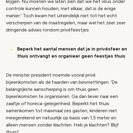
krijgen. Nu moeten we laten zien dat we het virus onder
controle kunnen houden, met elkaar, dat is de enige
manier.' Toch kwam het uiteindelijk niet tot het echt
verscherpen van de maatregelen, maar wel het zeer zeer
dringende advies rondom privéfeestjes:
Beperk het aantal mensen dat je in privésfeer en
thuis ontvangt en organieer geen feestjes thuis
De minister president noemde vooral privé
bijeenkomsten als de haarden van besmettingen. 'De
belangrijkste aanscherping is om thuis geen
bijeenkomsten te organiseren. Ga dan liever naar een
zaaltje of horeca-gelegenheid. Beperkt het thuis
samenkomen tot maixmaal zes gasten, kinderen niet
meegerekend en natuurlijk op basis van 1,5 meter en
alleen mensen zonder klachten. Heb je klachten? Blijf
thuis!'