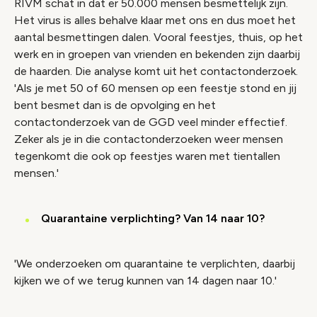
RIVM schat in dat er 50.000 mensen besmettelijk zijn.
Het virus is alles behalve klaar met ons en dus moet het
aantal besmettingen dalen. Vooral feestjes, thuis, op het
werk en in groepen van vrienden en bekenden zijn daarbij
de haarden. Die analyse komt uit het contactonderzoek.
'Als je met 50 of 60 mensen op een feestje stond en jij
bent besmet dan is de opvolging en het
contactonderzoek van de GGD veel minder effectief.
Zeker als je in die contactonderzoeken weer mensen
tegenkomt die ook op feestjes waren met tientallen
mensen.'
Quarantaine verplichting? Van 14 naar 10?
'We onderzoeken om quarantaine te verplichten, daarbij
kijken we of we terug kunnen van 14 dagen naar 10.'