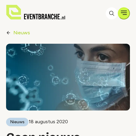
Men
Nieuws
18 augustus 2020
Nieuws