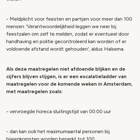
- Meldplicht voor
feesten en partijen
voor meer dan 100
mensen: 'Verantwoordelijkheid leggen we neer bij
feestzalen om zelf te melden, zodat er eventueel door
handhaving en politie gecontroleerd kan worden of er
voldoende afstand wordt gehouden', aldus Halsema.
Als deze maatregelen niet afdoende blijken en de
cijfers blijven stijgen, is er een escalatieladder van
maatregelen voor de komende weken in Amsterdam,
met maatregelen zoals:
- vervroegde horeca sluitingstijd van 00.00 uur
- dan kan ook het maximumaantal personen bij
bijeenkomsten worden beperkt tot 100