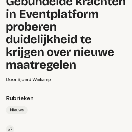
Gebundelde krachten
in Eventplatform
proberen
duidelijkheid te
krijgen over nieuwe
maatregelen
Door Sjoerd Weikamp
Rubrieken
Nieuws
Kopieer link naar artikel