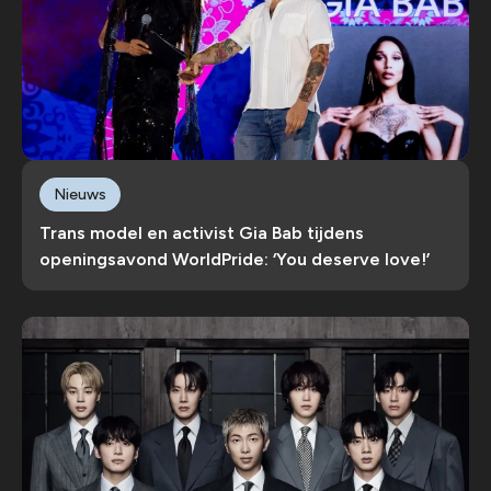
Nieuws
Trans model en activist Gia Bab tijdens
openingsavond WorldPride: ‘You deserve love!’