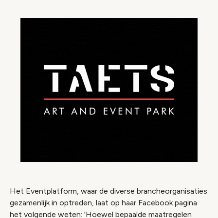
Het Eventplatform, waar de diverse brancheorganisaties
gezamenlijk in optreden, laat op haar Facebook pagina
het volgende weten: 'Hoewel bepaalde maatregelen