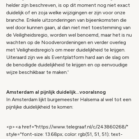
helder zijn beschreven, is op dit moment nog niet exact
duidelijk of en zoja welke wijzigingen er zijn voor onze
branche. Enkele uitzonderingen van bijeenkomsten die
wel door kunnen gaan, al dan niet met toestemming van
de Veiligheidsregio, worden wel benoemd, maar het is nu
wachten op de Noodverordeningen en verder overleg
met Veiligheidsregio’s om meer duidelijkheid te krijgen.
Uiteraard zijn we als Eventplatform hard aan de slag om
de benodigde duidelijkheid te krijgen en op eenvoudige
wijze beschikbaar te maken.'
Amsterdam al pijnlijk duidelijk...vooralsnog
In Amsterdam lijkt burgemeester Halsema al wel tot een
pijnlijke duidelijkheid te komen:
<p><a href="https://www.telegraaf.nl/c/243860268/"
style="font-size: 13.68px; color: rgb(51, 51, 51); text-