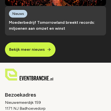
Nieuws
Moederbedrijf Tomorrowland breekt records:
miljoenen aan omzet en winst
Bekijk meer nieuws
Bezoekadres
Nieuwemeerdijk 159
1171 NJ Badhoevedorp