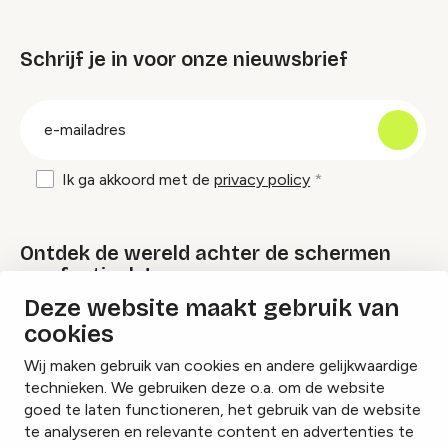
Schrijf je in voor onze nieuwsbrief
groep
E-
mailadres
Ik ga akkoord met de
privacy policy
Ontdek de wereld achter de schermen
van festivals!
Deze website maakt gebruik van
cookies
Lees onze Festival Specials
Wij maken gebruik van cookies en andere gelijkwaardige
technieken. We gebruiken deze o.a. om de website
goed te laten functioneren, het gebruik van de website
te analyseren en relevante content en advertenties te
Instagram
Facebook
LinkedIn