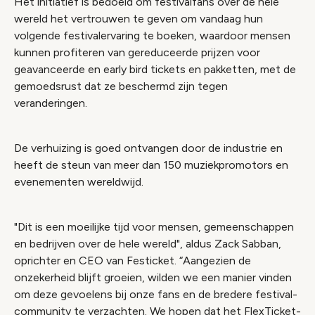
Het initiatief is bedoeld om festivalfans over de hele
wereld het vertrouwen te geven om vandaag hun
volgende festivalervaring te boeken, waardoor mensen
kunnen profiteren van gereduceerde prijzen voor
geavanceerde en early bird tickets en pakketten, met de
gemoedsrust dat ze beschermd zijn tegen
veranderingen.
De verhuizing is goed ontvangen door de industrie en
heeft de steun van meer dan 150 muziekpromotors en
evenementen wereldwijd.
"Dit is een moeilijke tijd voor mensen, gemeenschappen
en bedrijven over de hele wereld", aldus Zack Sabban,
oprichter en CEO van Festicket. “Aangezien de
onzekerheid blijft groeien, wilden we een manier vinden
om deze gevoelens bij onze fans en de bredere festival-
community te verzachten. We hopen dat het FlexTicket-