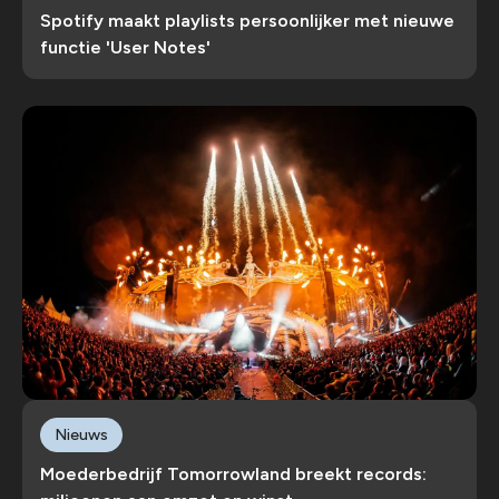
Spotify maakt playlists persoonlijker met nieuwe
functie 'User Notes'
Nieuws
Moederbedrijf Tomorrowland breekt records: