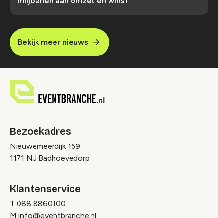
miljoenen aan omzet en winst
Bekijk meer nieuws
Bezoekadres
Nieuwemeerdijk 159
1171 NJ Badhoevedorp
Klantenservice
T
088 8860100
M
info@eventbranche.nl