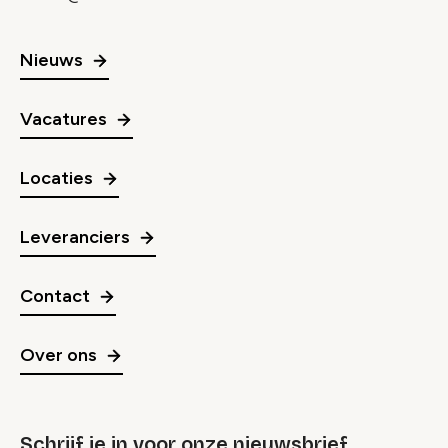
Nieuws
Vacatures
Locaties
Leveranciers
Contact
Over ons
Schrijf je in voor onze nieuwsbrief