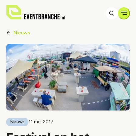
Men
Nieuws
11 mei 2017
Nieuws