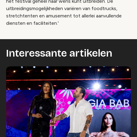
het festival geheel naar wens kunt uitbreiden. De
uitbreidingsmogelijkheden variëren van foodtrucks,
stretchtenten en amusement tot allerlei aanvullende
diensten en faciliteiten.'
Interessante artikelen