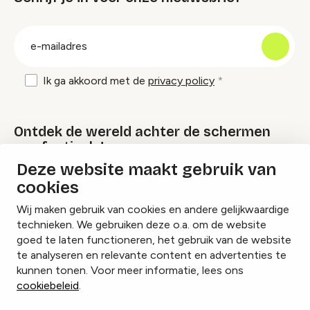
groep
E-
mailadres
Ik ga akkoord met de
privacy policy
Ontdek de wereld achter de schermen
van festivals!
Deze website maakt gebruik van
cookies
Lees onze Festival Specials
Wij maken gebruik van cookies en andere gelijkwaardige
technieken. We gebruiken deze o.a. om de website
goed te laten functioneren, het gebruik van de website
te analyseren en relevante content en advertenties te
Instagram
Facebook
LinkedIn
kunnen tonen. Voor meer informatie, lees ons
cookiebeleid
.
Cookies beheren