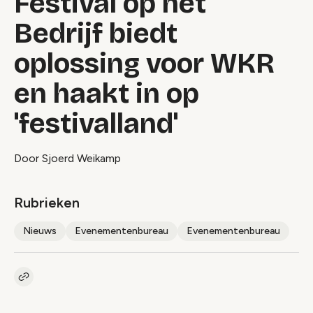
Festival op het
Bedrijf biedt
oplossing voor WKR
en haakt in op
'festivalland'
Door Sjoerd Weikamp
Rubrieken
Nieuws
Evenementenbureau
Evenementenbureau
Kopieer link naar artikel
Link