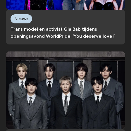
Nieuws
Trans model en activist Gia Bab tijdens
openingsavond WorldPride: ‘You deserve love!’