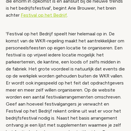
die enorm in opkomst is en aansluit bij de nieuwe trends
is het bedrijfsfestival', begint Arie Brouwer, het brein
achter
Festival op het Bedrijf
.
'Festival op het Bedrijf speelt hier helemaal op in. De
komst van de WKR-regeling maakt het aantrekkelijker om
personeelsfeesten op eigen locatie te organiseren. Een
festival is op vrijwel iedere locatie mogelijk: het
parkeerterrein, de kantine, een loods of zelfs midden in
de fabriek. Het grote voordeel is natuurlijk dat events die
op de werkplek worden gehouden buiten de WKR vallen.
Er wordt ook ingespeeld op het feit dat opdrachtgevers
meer en meer zelf willen organiseren. Op de website
worden een aantal festivalarrangementen omschreven.
Geef aan hoeveel festivalgangers je verwacht en
Festival op het Bedrijf rekent online uit wat er voor het
bedrijfsfestival nodig is. Naast het basis arrangement
ontvang je een lijst met supplementen waarmee je zelf