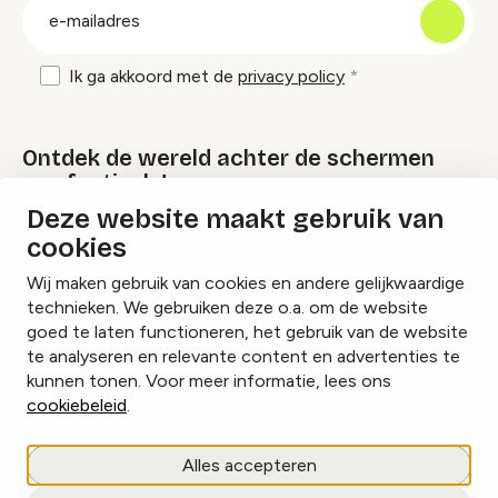
E-
mailadres
Ik ga akkoord met de
privacy policy
Ontdek de wereld achter de schermen
van festivals!
Deze website maakt gebruik van
cookies
Lees onze Festival Specials
Wij maken gebruik van cookies en andere gelijkwaardige
technieken. We gebruiken deze o.a. om de website
goed te laten functioneren, het gebruik van de website
te analyseren en relevante content en advertenties te
Instagram
Facebook
LinkedIn
kunnen tonen. Voor meer informatie, lees ons
cookiebeleid
.
Cookies beheren
Alles accepteren
Privacy policy