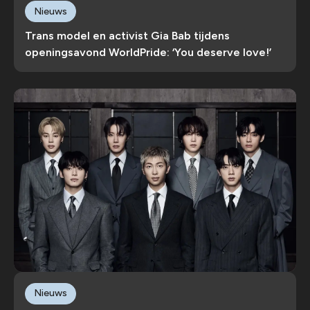
Nieuws
Trans model en activist Gia Bab tijdens
openingsavond WorldPride: ‘You deserve love!’
Nieuws