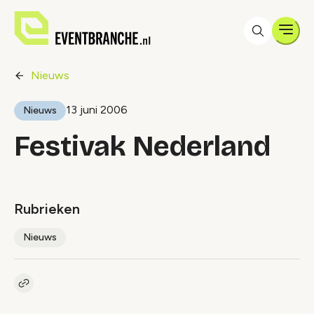
Men
Nieuws
13 juni 2006
Nieuws
Festivak Nederland
Rubrieken
Nieuws
Kopieer link naar artikel
Link