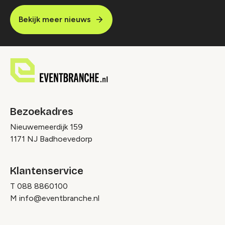
Bekijk meer nieuws
Bezoekadres
Nieuwemeerdijk 159
1171 NJ Badhoevedorp
Klantenservice
T
088 8860100
M
info@eventbranche.nl