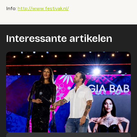
Info:
http://www.festivak.nl/
Interessante artikelen