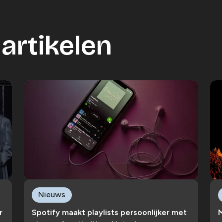
artikelen
Nieuws
r
Spotify maakt playlists persoonlijker met