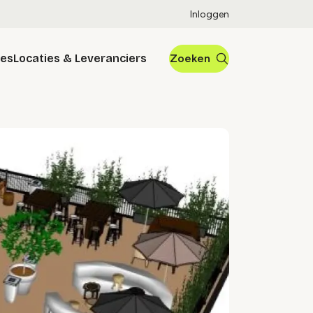
Inloggen
res
Locaties & Leveranciers
Zoeken