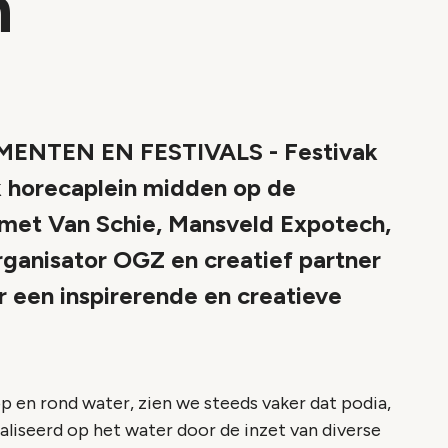
n
NTEN EN FESTIVALS - Festivak
ek horecaplein midden op de
 met Van Schie, Mansveld Expotech,
rganisator OGZ en creatief partner
r een inspirerende en creatieve
 en rond water, zien we steeds vaker dat podia,
aliseerd op het water door de inzet van diverse