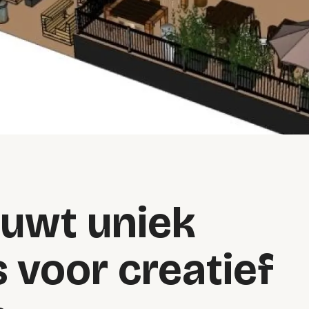
ouwt uniek
 voor creatief