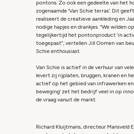
pontons. Zo ook een gedeelte van het ho
zogenaamde ‘Van Schie terras’. Dit geeft
realiseert de creatieve aankleding en Ja
nodige hapjes en drankjes. “We wilden op
tegelijkertijd het pontonproduct ‘in act
toegepast”, vertellen Jill Oomen van b
Schie enthousiast.
Van Schie is actief in de verhuur van v
levert zij rijplaten, bruggen, kranen en h
actief op het gebied van infrawerken en
beweging’ zet het bedrijf veel in op innov
de vraag vanuit de markt.
Richard Kluijtmans, directeur Mansveld