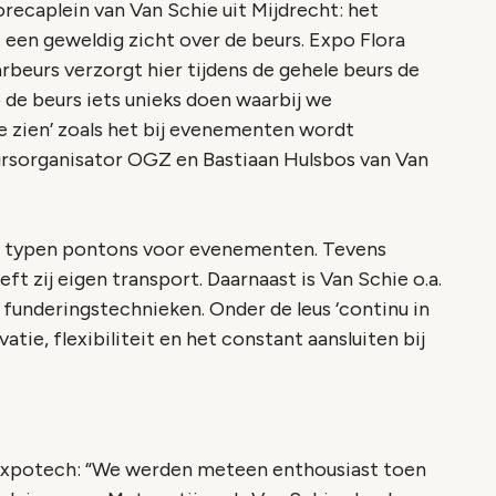
recaplein van Van Schie uit Mijdrecht: het
 een geweldig zicht over de beurs. Expo Flora
arbeurs verzorgt hier tijdens de gehele beurs de
 de beurs iets unieks doen waarbij we
ie zien’ zoals het bij evenementen wordt
eursorganisator OGZ en Bastiaan Hulsbos van Van
ele typen pontons voor evenementen. Tevens
eeft zij eigen transport. Daarnaast is Van Schie o.a.
 funderingstechnieken. Onder de leus ‘continu in
atie, flexibiliteit en het constant aansluiten bij
 Expotech: “We werden meteen enthousiast toen