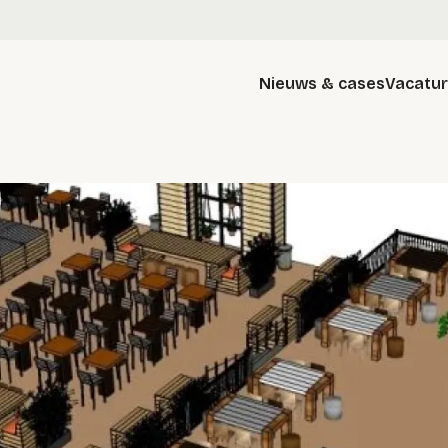
Nieuws & cases
Vacatu