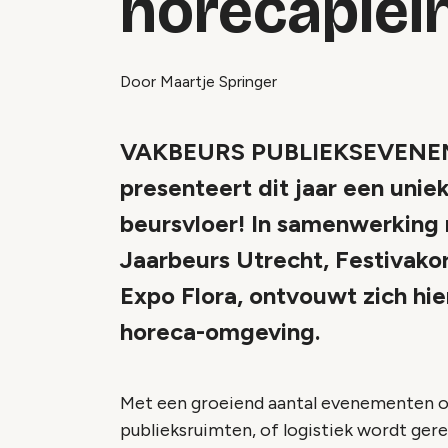
horecaplei
Door Maartje Springer
VAKBEURS PUBLIEKSEVENEME
presenteert dit jaar een uni
beursvloer! In samenwerking
Jaarbeurs Utrecht, Festivako
Expo Flora, ontvouwt zich hie
horeca-omgeving.
Met een groeiend aantal evenementen op
publieksruimten, of logistiek wordt gere