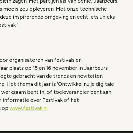
ein zagen. Met partijen als Van Schie, Jaarbeurs,
ts moois zou opleveren. Met onze technische
 deze inspirerende omgeving en echt iets unieks
stivak.”
voor organisatoren van festivals en
jaar plaats op 15 en 16 november in Jaarbeurs
oogte gebracht van de trends en noviteiten
Het thema dit jaar is 'Ontwikkel nu je digitale
 je werkzaam bent in, of toeleverancier bent aan,
 informatie over Festivak of het
k op
www.festivak.nl
.