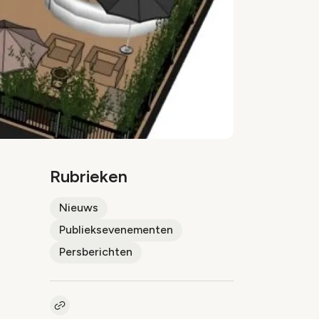
Rubrieken
Nieuws
Publieksevenementen
Persberichten
Kopieer link naar artikel