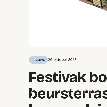
Nieuws
26 oktober 2017
Festivak b
beursterras