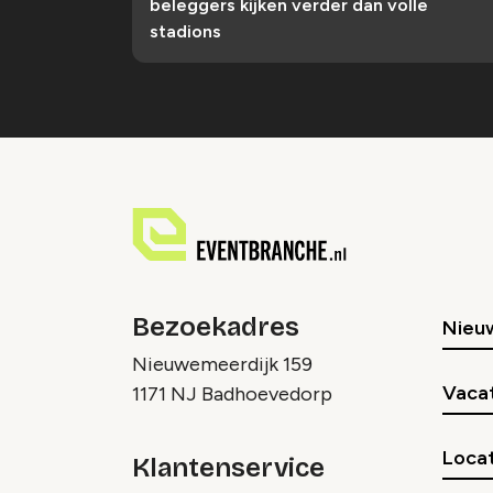
beleggers kijken verder dan volle
stadions
Bezoekadres
Nieu
Nieuwemeerdijk 159
Vaca
1171 NJ Badhoevedorp
Locat
Klantenservice