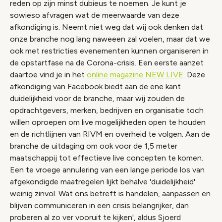
reden op zijn minst dubieus te noemen. Je kunt je
sowieso afvragen wat de meerwaarde van deze
afkondiging is. Neemt niet weg dat wij ook denken dat
onze branche nog lang naweeen zal voelen, maar dat we
ook met restricties evenementen kunnen organiseren in
de opstartfase na de Corona-crisis. Een eerste aanzet
daartoe vind je in het
online magazine NEW LIVE
. Deze
afkondiging van Facebook biedt aan de ene kant
duidelijkheid voor de branche, maar wij zouden de
opdrachtgevers, merken, bedrijven en organisatie toch
willen oproepen om live mogelijkheden open te houden
en de richtlijnen van RIVM en overheid te volgen. Aan de
branche de uitdaging om ook voor de 1,5 meter
maatschappij tot effectieve live concepten te komen.
Een te vroege annulering van een lange periode los van
afgekondigde maatregelen lijkt behalve 'duidelijkheid'
weinig zinvol. Wat ons betreft is handelen, aanpassen en
blijven communiceren in een crisis belangrijker, dan
proberen al zo ver vooruit te kijken', aldus Sjoerd