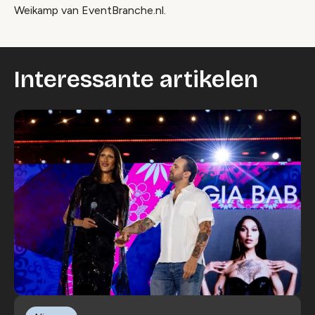
Weikamp van EventBranche.nl.
Interessante artikelen