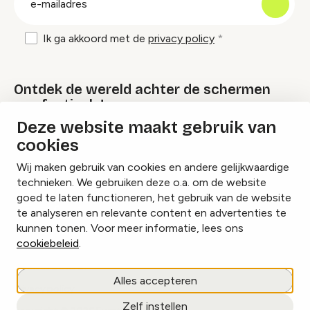
mailadres
Ik ga akkoord met de
privacy policy
Ontdek de wereld achter de schermen
van festivals!
Deze website maakt gebruik van
cookies
Lees onze Festival Specials
Wij maken gebruik van cookies en andere gelijkwaardige
technieken. We gebruiken deze o.a. om de website
goed te laten functioneren, het gebruik van de website
te analyseren en relevante content en advertenties te
Instagram
Facebook
LinkedIn
kunnen tonen. Voor meer informatie, lees ons
cookiebeleid
.
Cookies beheren
Alles accepteren
Privacy policy
Zelf instellen