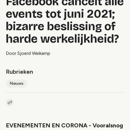
Facebook cancelt alle
events tot juni 2021;
bizarre beslissing of
harde werkelijkheid?
Door Sjoerd Weikamp
Rubrieken
Nieuws
Kopieer link naar artikel
Link
EVENEMENTEN EN CORONA - Vooralsnog