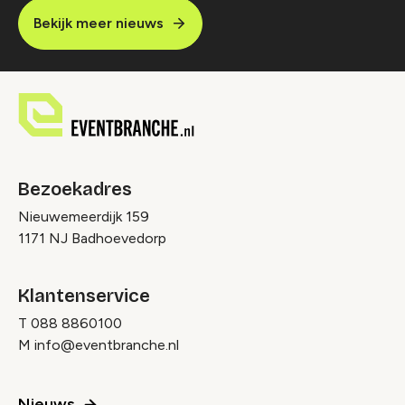
Bekijk meer nieuws
Bezoekadres
Nieuwemeerdijk 159
1171 NJ Badhoevedorp
Klantenservice
T
088 8860100
M
info@eventbranche.nl
Nieuws