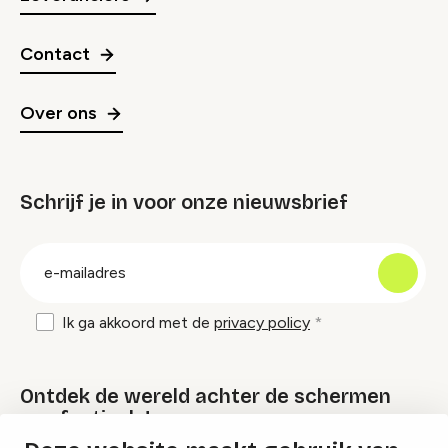
Contact
Over ons
Schrijf je in voor onze nieuwsbrief
groep
E-
mailadres
Ik ga akkoord met de
privacy policy
Ontdek de wereld achter de schermen
van festivals!