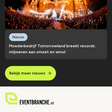
Nieuws
Moederbedrijf Tomorrowland breekt records:
miljoenen aan omzet en winst
Bekijk meer nieuws