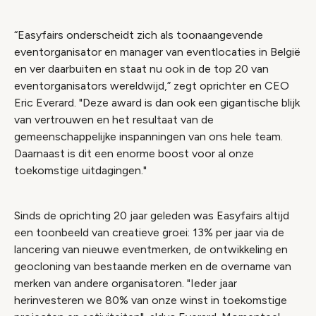
“Easyfairs onderscheidt zich als toonaangevende
eventorganisator en manager van eventlocaties in België
en ver daarbuiten en staat nu ook in de top 20 van
eventorganisators wereldwijd,” zegt oprichter en CEO
Eric Everard. "Deze award is dan ook een gigantische blijk
van vertrouwen en het resultaat van de
gemeenschappelijke inspanningen van ons hele team.
Daarnaast is dit een enorme boost voor al onze
toekomstige uitdagingen."
Sinds de oprichting 20 jaar geleden was Easyfairs altijd
een toonbeeld van creatieve groei: 13% per jaar via de
lancering van nieuwe eventmerken, de ontwikkeling en
geocloning van bestaande merken en de overname van
merken van andere organisatoren. "Ieder jaar
herinvesteren we 80% van onze winst in toekomstige