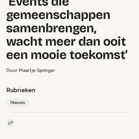
'Events die
gemeenschappen
samenbrengen,
wacht meer dan ooit
een mooie toekomst'
Door Maartje Springer
Rubrieken
Nieuws
Kopieer link naar artikel
Link