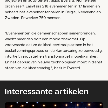
projecten en activiteiten", aldus Everard. Momenteel
organiseert Easyfairs 218 evenementen in 17 landen en
beheert het evenementenhallen in België, Nederland en
Zweden. Er werken 750 mensen.
"Evenementen die gemeenschappen samenbrengen,
wacht meer dan ooit een mooie toekomst. Op
voorwaarde dat ze de klant centraal plaatsen in het
besluitvormingsproces en de klantervaring zo eenvoudig,
intuïtief, innovatief en transformatief mogelijk maken.
En het gebruik van nieuwe technologieën moet in dienst
staan van die klantervaring ", besluit Everard.
Interessante artikelen