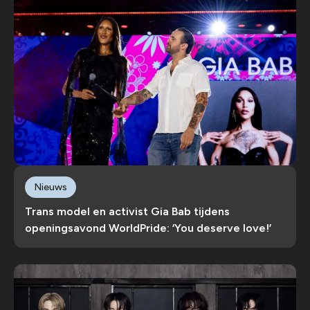
Nieuws
Trans model en activist Gia Bab tijdens
openingsavond WorldPride: ‘You deserve love!’