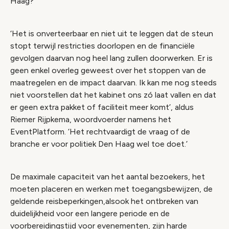
Haag?
‘Het is onverteerbaar en niet uit te leggen dat de steun
stopt terwijl restricties doorlopen en de financiële
gevolgen daarvan nog heel lang zullen doorwerken. Er is
geen enkel overleg geweest over het stoppen van de
maatregelen en de impact daarvan. Ik kan me nog steeds
niet voorstellen dat het kabinet ons zó laat vallen en dat
er geen extra pakket of faciliteit meer komt’, aldus
Riemer Rijpkema, woordvoerder namens het
EventPlatform. ‘Het rechtvaardigt de vraag of de
branche er voor politiek Den Haag wel toe doet.’
De maximale capaciteit van het aantal bezoekers, het
moeten placeren en werken met toegangsbewijzen, de
geldende reisbeperkingen,alsook het ontbreken van
duidelijkheid voor een langere periode en de
voorbereidingstijd voor evenementen, zijn harde