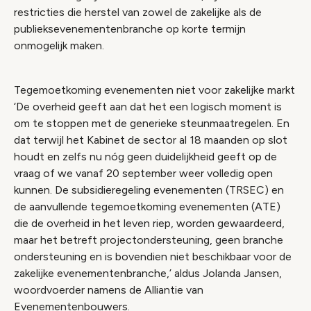
restricties die herstel van zowel de zakelijke als de
publieksevenementenbranche op korte termijn
onmogelijk maken.
Tegemoetkoming evenementen niet voor zakelijke markt
‘De overheid geeft aan dat het een logisch moment is
om te stoppen met de generieke steunmaatregelen. En
dat terwijl het Kabinet de sector al 18 maanden op slot
houdt en zelfs nu nóg geen duidelijkheid geeft op de
vraag of we vanaf 20 september weer volledig open
kunnen. De subsidieregeling evenementen (TRSEC) en
de aanvullende tegemoetkoming evenementen (ATE)
die de overheid in het leven riep, worden gewaardeerd,
maar het betreft projectondersteuning, geen branche
ondersteuning en is bovendien niet beschikbaar voor de
zakelijke evenementenbranche,’ aldus Jolanda Jansen,
woordvoerder namens de Alliantie van
Evenementenbouwers.