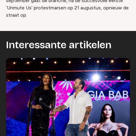
september gaat de branche, na de succesvolle eerste
‘Unmute Us’ protestmarsen op 21 augustus, opnieuw de
straat op.
Interessante artikelen