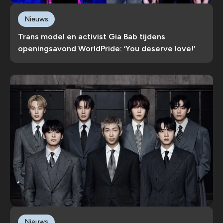
Nieuws
Trans model en activist Gia Bab tijdens
openingsavond WorldPride: ‘You deserve love!’
Nieuws