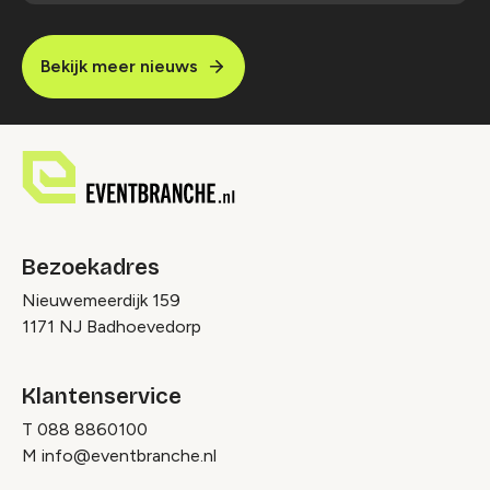
Bekijk meer nieuws
Bezoekadres
Nieuwemeerdijk 159
1171 NJ Badhoevedorp
Klantenservice
T
088 8860100
M
info@eventbranche.nl