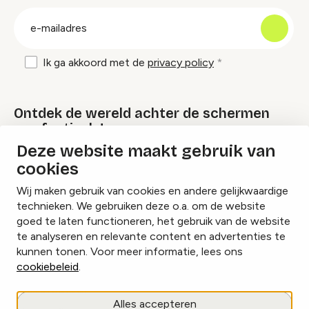
groep
E-
mailadres
Ik ga akkoord met de
privacy policy
Ontdek de wereld achter de schermen
van festivals!
Deze website maakt gebruik van
cookies
Lees onze Festival Specials
Wij maken gebruik van cookies en andere gelijkwaardige
technieken. We gebruiken deze o.a. om de website
goed te laten functioneren, het gebruik van de website
te analyseren en relevante content en advertenties te
Instagram
Facebook
LinkedIn
kunnen tonen. Voor meer informatie, lees ons
cookiebeleid
.
Cookies beheren
Alles accepteren