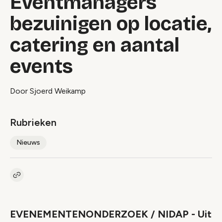
Eventmanagers
bezuinigen op locatie,
catering en aantal
events
Door Sjoerd Weikamp
Rubrieken
Nieuws
Kopieer link naar artikel
Link
EVENEMENTENONDERZOEK / NIDAP - Uit