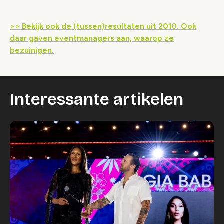
>> Bekijk ook de (tussen)resultaten uit 2010. Ook
daar gaven eventmanagers aan, waarop ze
bezuinigen.
Interessante artikelen