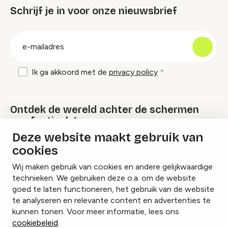
Schrijf je in voor onze nieuwsbrief
groep
E-
mailadres
Ik ga akkoord met de
privacy policy
Ontdek de wereld achter de schermen
van festivals!
Deze website maakt gebruik van
cookies
Lees onze Festival Specials
Wij maken gebruik van cookies en andere gelijkwaardige
technieken. We gebruiken deze o.a. om de website
goed te laten functioneren, het gebruik van de website
te analyseren en relevante content en advertenties te
Instagram
Facebook
LinkedIn
kunnen tonen. Voor meer informatie, lees ons
cookiebeleid
.