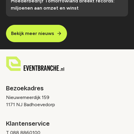
Moederbedrijf Tomorrowland breekt records:
miljoenen aan omzet en winst
Bekijk meer nieuws
Bezoekadres
Nieuwemeerdijk 159
1171 NJ Badhoevedorp
Klantenservice
T
088 8860100