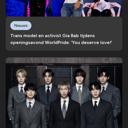
Nieuws
Trans model en activist Gia Bab tijdens
openingsavond WorldPride: ‘You deserve love!’