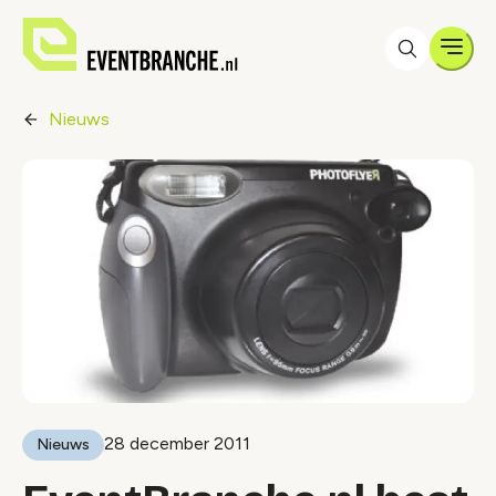
Men
Nieuws
28 december 2011
Nieuws