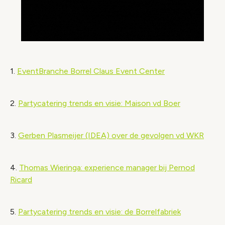
1.
EventBranche Borrel Claus Event Center
2.
Partycatering trends en visie: Maison vd Boer
3.
Gerben Plasmeijer (IDEA) over de gevolgen vd WKR
4.
Thomas Wieringa: experience manager bij Pernod
Ricard
5.
Partycatering trends en visie: de Borrelfabriek