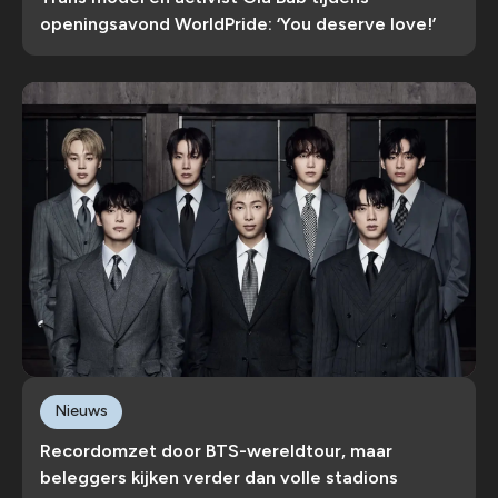
openingsavond WorldPride: ‘You deserve love!’
Nieuws
Recordomzet door BTS-wereldtour, maar
beleggers kijken verder dan volle stadions