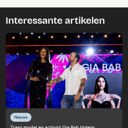
Interessante artikelen
Nieuws
Trans model en activist Gia Bab tijdens