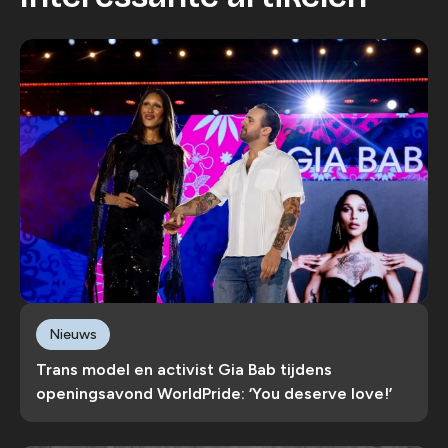
Nieuws
Trans model en activist Gia Bab tijdens
openingsavond WorldPride: ‘You deserve love!’