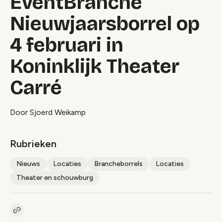
EventBranche
Nieuwjaarsborrel op
4 februari in
Koninklijk Theater
Carré
Door Sjoerd Weikamp
Rubrieken
Nieuws
Locaties
Brancheborrels
Locaties
Theater en schouwburg
Kopieer link naar artikel