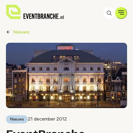
Men
Nieuws
21 december 2012
Nieuws