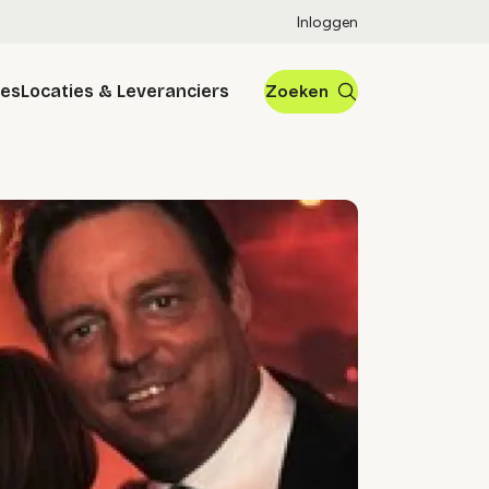
Inloggen
res
Locaties & Leveranciers
Zoeken