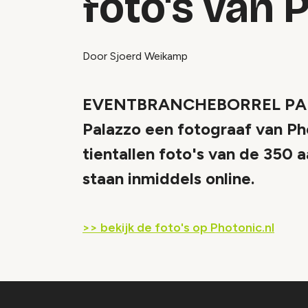
foto's van 
Door Sjoerd Weikamp
EVENTBRANCHEBORREL PALAZZ
Palazzo een fotograaf van Ph
tientallen foto's van de 350
staan inmiddels online.
>> bekijk de foto's op Photonic.nl