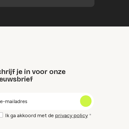
hrijf je in voor onze
ieuwsbrief
oep
-
ailadres
Ik ga akkoord met de
privacy policy