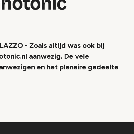
Photonic
O - Zoals altijd was ook bij
otonic.nl aanwezig. De vele
 aanwezigen en het plenaire gedeelte