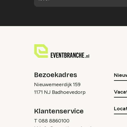
Bezoekadres
Nieu
Nieuwemeerdijk 159
Vaca
1171 NJ Badhoevedorp
Locat
Klantenservice
T
088 8860100