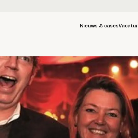
Nieuws & cases
Vacatu