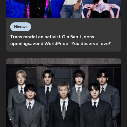
Nieuws
Trans model en activist Gia Bab tijdens
openingsavond WorldPride: ‘You deserve love!’