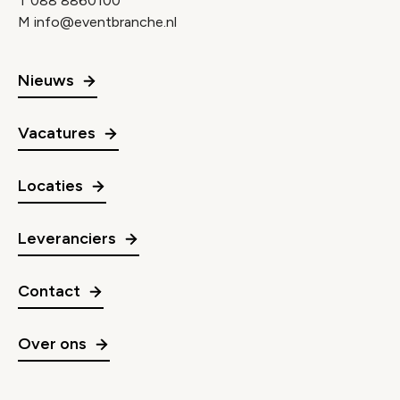
T
088 8860100
M
info@eventbranche.nl
Nieuws
Vacatures
Locaties
Leveranciers
Contact
Over ons