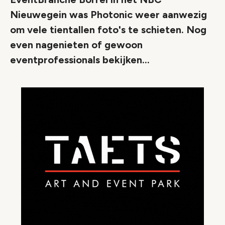
Nieuwegein was Photonic weer aanwezig
om vele tientallen foto's te schieten. Nog
even nagenieten of gewoon
eventprofessionals bekijken...