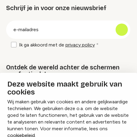
Schrijf je in voor onze nieuwsbrief
groep
E-
mailadres
Ik ga akkoord met de
privacy policy
Ontdek de wereld achter de schermen
van festivals!
Deze website maakt gebruik van
cookies
Lees onze Festival Specials
Wij maken gebruik van cookies en andere gelijkwaardige
technieken. We gebruiken deze o.a. om de website
goed te laten functioneren, het gebruik van de website
te analyseren en relevante content en advertenties te
Instagram
Facebook
LinkedIn
kunnen tonen. Voor meer informatie, lees ons
cookiebeleid
.