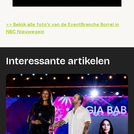
>> Bekijk alle foto's van de EventBranche Borrel in
NBC Nieuwegein
Interessante artikelen