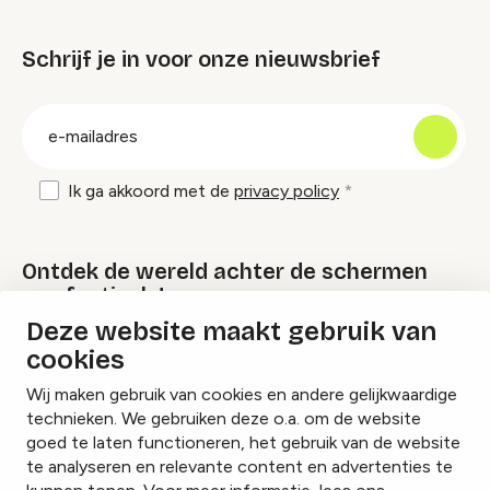
Schrijf je in voor onze nieuwsbrief
groep
E-
mailadres
Ik ga akkoord met de
privacy policy
Ontdek de wereld achter de schermen
van festivals!
Deze website maakt gebruik van
cookies
Lees onze Festival Specials
Wij maken gebruik van cookies en andere gelijkwaardige
technieken. We gebruiken deze o.a. om de website
goed te laten functioneren, het gebruik van de website
te analyseren en relevante content en advertenties te
Instagram
Facebook
LinkedIn