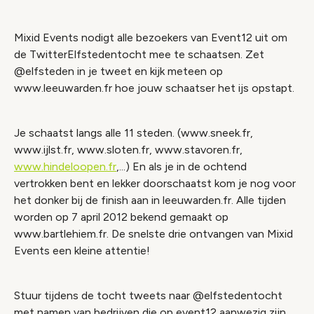
Mixid Events nodigt alle bezoekers van Event12 uit om
de TwitterElfstedentocht mee te schaatsen. Zet
@elfsteden in je tweet en kijk meteen op
www.leeuwarden.fr hoe jouw schaatser het ijs opstapt.
Je schaatst langs alle 11 steden. (www.sneek.fr,
www.ijlst.fr, www.sloten.fr, www.stavoren.fr,
www.hindeloopen.fr
,...) En als je in de ochtend
vertrokken bent en lekker doorschaatst kom je nog voor
het donker bij de finish aan in leeuwarden.fr. Alle tijden
worden op 7 april 2012 bekend gemaakt op
www.bartlehiem.fr. De snelste drie ontvangen van Mixid
Events een kleine attentie!
Stuur tijdens de tocht tweets naar @elfstedentocht
met namen van bedrijven die op event12 aanwezig zijn.