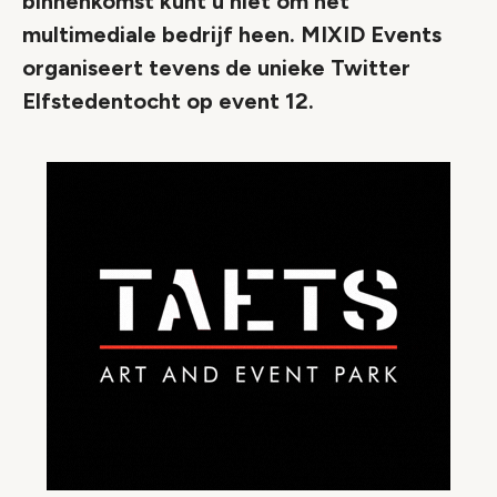
binnenkomst kunt u niet om het
multimediale bedrijf heen. MIXID Events
organiseert tevens de unieke Twitter
Elfstedentocht op event 12.