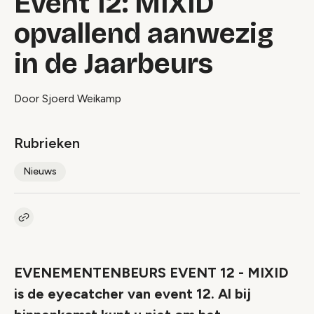
Event 12: MIXID
opvallend aanwezig
in de Jaarbeurs
Door Sjoerd Weikamp
Rubrieken
Nieuws
Kopieer link naar artikel
Link
EVENEMENTENBEURS EVENT 12 - MIXID
is de eyecatcher van event 12. Al bij