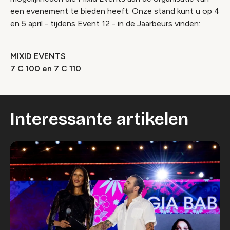
een evenement te bieden heeft. Onze stand kunt u op 4
en 5 april - tijdens Event 12 - in de Jaarbeurs vinden:
MIXID EVENTS
7 C 100 en 7 C 110
Interessante artikelen