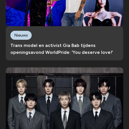
Nieuws
Trans model en activist Gia Bab tijdens
openingsavond WorldPride: ‘You deserve love!’