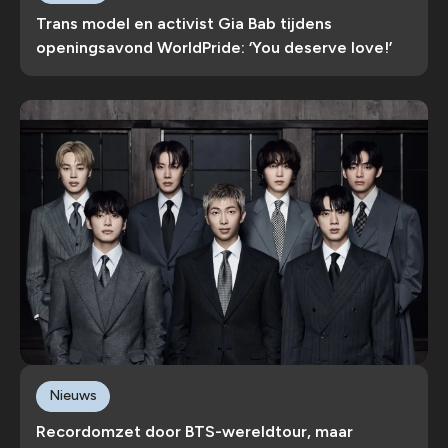
Trans model en activist Gia Bab tijdens
openingsavond WorldPride: ‘You deserve love!’
Nieuws
Recordomzet door BTS-wereldtour, maar