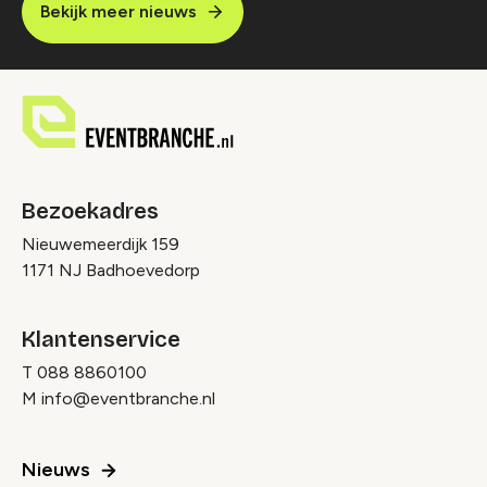
Bekijk meer nieuws
Bezoekadres
Nieuwemeerdijk 159
1171 NJ Badhoevedorp
Klantenservice
T
088 8860100
M
info@eventbranche.nl
Nieuws