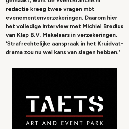
gemaakt, want de EventBranche.nl
redactie kreeg twee vragen mbt
evenementenverzekeringen. Daarom hier
het volledige interview met Michiel Bredius
van Klap B.V. Makelaars in verzekeringen.
'Strafrechtelijke aanspraak in het Kruidvat-
drama zou nu wel kans van slagen hebben.'