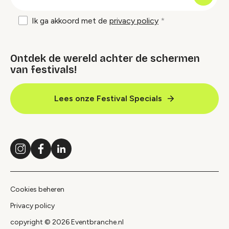
mailadres
Ik ga akkoord met de
privacy policy
Ontdek de wereld achter de schermen
van festivals!
Lees onze Festival Specials
Instagram
Facebook
LinkedIn
Cookies beheren
Privacy policy
copyright © 2026 Eventbranche.nl