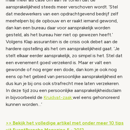
aansprakelijkheid steeds meer verschoven wordt. ‘Stel
dat medewerkers van een opdrachtgevend bedrijf zelf
meehelpen bij de opbouw en er raakt iemand gewond,
dan kan een bureau daar voor aansprakelijk worden
gesteld, als het bureau hier niet op gewezen heeft.’
Volgens Klap assurantiën is de crisis ook debet aan de
hardere opstelling als het om aansprakelijkheid gaat. ‘Je
stelt elkaar eerder aansprakelijk, zo simpel is het. Stel dat
een evenement goed verzekerd is. Maar er valt een
gewonde of nog erger een dode, dan kom je ook nog
eens op het gebied van persoonlijke aansprakelijkheid en
dus kun je bij ons ook strafrecht mee laten verzekeren.
In deze tijd zou een persoonlijke aansprakelijkheidsclaim
in bijvoorbeeld de
Kruidvat-zaak
wel eens gehonoreerd
kunnen worden…’
>> Bekijk het volledige artikel met onder meer 10 tips
uit EventBranche Magazine 5 - 2012