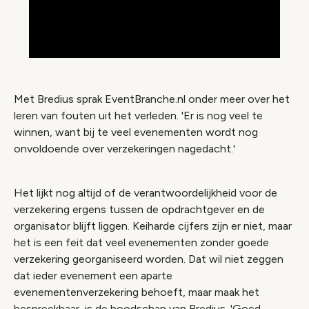
Met Bredius sprak EventBranche.nl onder meer over het
leren van fouten uit het verleden. 'Er is nog veel te
winnen, want bij te veel evenementen wordt nog
onvoldoende over verzekeringen nagedacht.'
Het lijkt nog altijd of de verantwoordelijkheid voor de
verzekering ergens tussen de opdrachtgever en de
organisator blijft liggen. Keiharde cijfers zijn er niet, maar
het is een feit dat veel evenementen zonder goede
verzekering georganiseerd worden. Dat wil niet zeggen
dat ieder evenement een aparte
evenementenverzekering behoeft, maar maak het
bespreekbaar, is de boodschap van Bredius. 'Goed