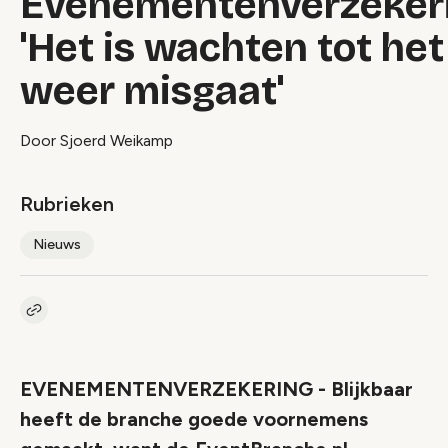
Evenementenverzekeri
'Het is wachten tot het
weer misgaat'
Door Sjoerd Weikamp
Rubrieken
Nieuws
Kopieer link naar artikel
Link
EVENEMENTENVERZEKERING - Blijkbaar
heeft de branche goede voornemens