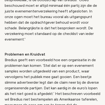
beschouwd moet er altijd minimaal één partij zijn die de
juiste evenementenverzekering heeft afgesloten. In
onze ogen moet het bureau vooral als uitgangspunt
hebben dat de opdrachtgever behoud wordt voor
schade. Belangrijkste is dat het besproken wordt. De
verzekering moet standaard op de checklist van ieder
evenement.'
Problemen en Kruidvat
Bredius geeft een voorbeeld hoe een organisatie in de
problemen kan komen. ‘Stel dat er op een evenement
samples worden uitgedeeld van een product, waar
vervolgens het publiek mee gaat gooien. Een beetje
slimme adverteerder legt dan de claim neer bij de diverse
organiserende partijen. Dat kan aardig in de euro’s lopen
als het niet goed is afgedekt.’ Het beschreven voorbeeld
wil Bredius niet bestempelen als Amerikaanse taferelen,
maar meer als case om aan te tonen dat de