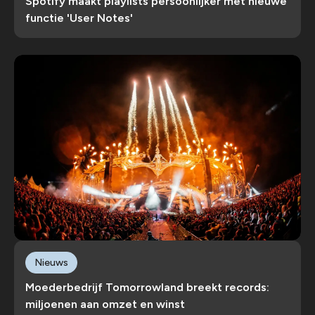
Spotify maakt playlists persoonlijker met nieuwe
functie 'User Notes'
Nieuws
Moederbedrijf Tomorrowland breekt records:
miljoenen aan omzet en winst