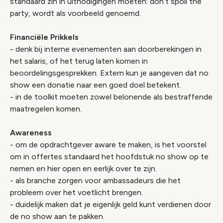
standaard zin in uitnodigingen moeten: don’t spoil the
party, wordt als voorbeeld genoemd.
Financiële Prikkels
- denk bij interne evenementen aan doorberekingen in
het salaris, of het terug laten komen in
beoordelingsgesprekken. Extern kun je aangeven dat no
show een donatie naar een goed doel betekent.
- in de toolkit moeten zowel belonende als bestraffende
maatregelen komen.
Awareness
- om de opdrachtgever aware te maken, is het voorstel
om in offertes standaard het hoofdstuk no show op te
nemen en hier open en eerlijk over te zijn.
- als branche zorgen voor ambassadeurs die het
probleem over het voetlicht brengen.
- duidelijk maken dat je eigenlijk geld kunt verdienen door
de no show aan te pakken.