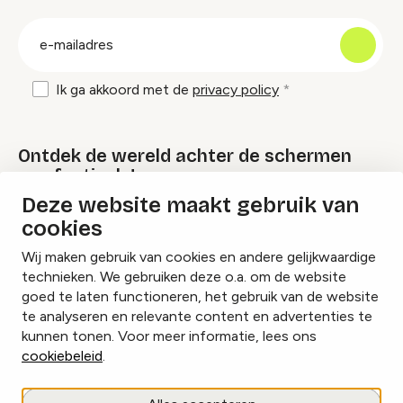
groep
E-
mailadres
Ik ga akkoord met de
privacy policy
Ontdek de wereld achter de schermen
van festivals!
Deze website maakt gebruik van
cookies
Lees onze Festival Specials
Wij maken gebruik van cookies en andere gelijkwaardige
technieken. We gebruiken deze o.a. om de website
goed te laten functioneren, het gebruik van de website
te analyseren en relevante content en advertenties te
Instagram
Facebook
LinkedIn
kunnen tonen. Voor meer informatie, lees ons
cookiebeleid
.
Cookies beheren