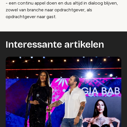
- een continu appel doen en dus altijd in dialoog blijven,
zowel van branche naar opdrachtgever, als
opdrachtgever naar gast.
Interessante artikelen