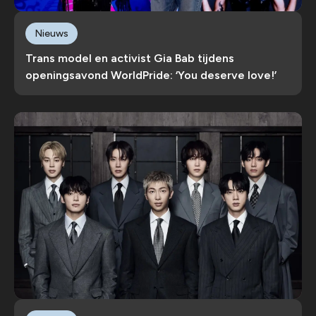
Nieuws
Trans model en activist Gia Bab tijdens
openingsavond WorldPride: ‘You deserve love!’