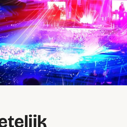
telijk