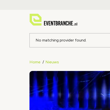
Foutmeldin
No matching provider found.
Home
Nieuws