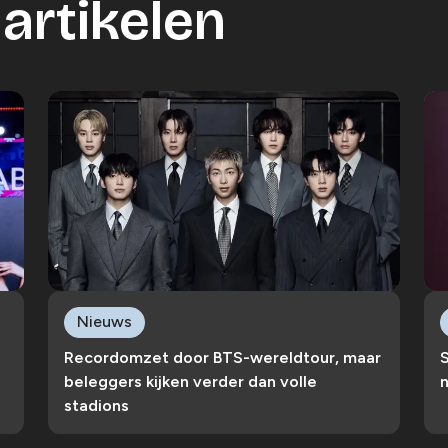
artikelen
Nieuws
Recordomzet door BTS-wereldtour, maar
S
beleggers kijken verder dan volle
n
stadions