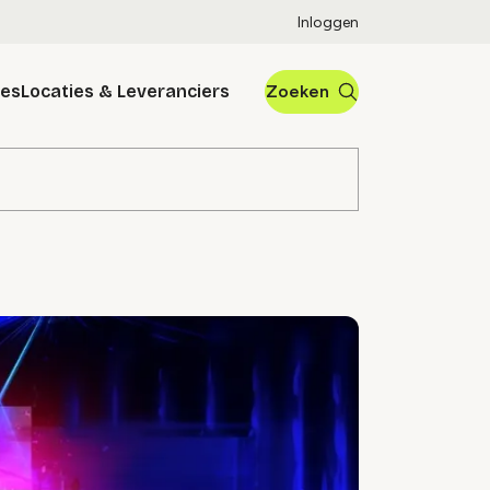
Inloggen
res
Locaties & Leveranciers
Zoeken