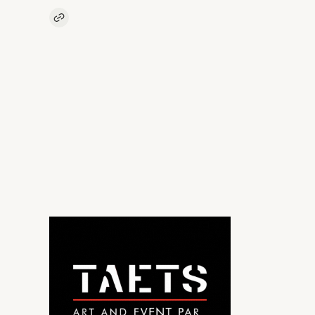
Kopieer link naar artikel
Link