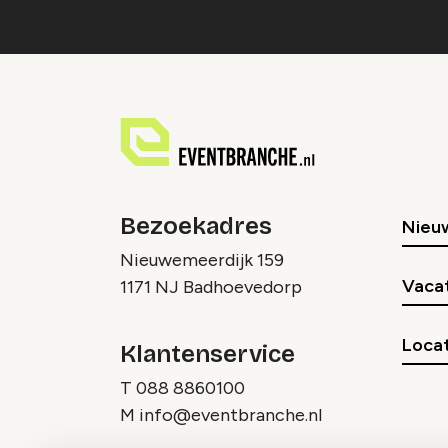
Bezoekadres
Nieu
Nieuwemeerdijk 159
Vaca
1171 NJ Badhoevedorp
Locat
Klantenservice
T
088 8860100
M
info@eventbranche.nl