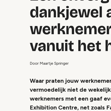
dankjewel 
werknemers
vanuit het 
Door Maartje Springer
Waar praten jouw werknemers
vermoedelijk niet de wekelij
werknemers met een gaaf eve
Exhibition Centre, net zoals Fa