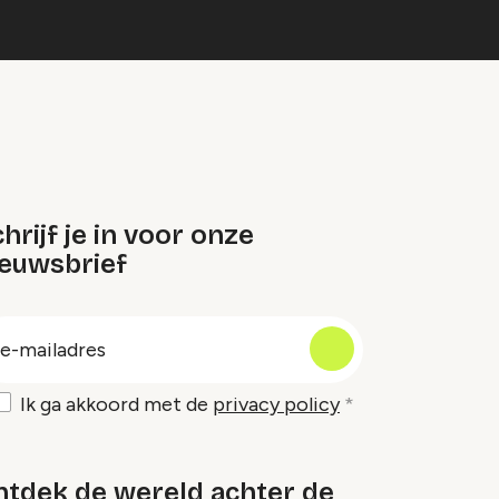
hrijf je in voor onze
ieuwsbrief
oep
-
ailadres
Ik ga akkoord met de
privacy policy
ntdek de wereld achter de