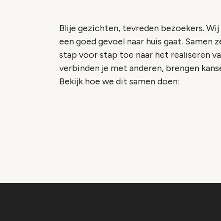
Blije gezichten, tevreden bezoekers. Wi
een goed gevoel naar huis gaat. Samen 
stap voor stap toe naar het realiseren v
verbinden je met anderen, brengen kans
Bekijk hoe we dit samen doen:
Vide
Accepteer onze cooki
Wijzig c