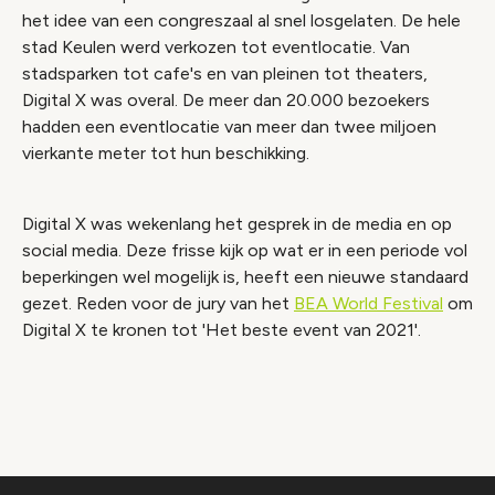
het idee van een congreszaal al snel losgelaten. De hele
stad Keulen werd verkozen tot eventlocatie. Van
stadsparken tot cafe's en van pleinen tot theaters,
Digital X was overal. De meer dan 20.000 bezoekers
hadden een eventlocatie van meer dan twee miljoen
vierkante meter tot hun beschikking.
Digital X was wekenlang het gesprek in de media en op
social media. Deze frisse kijk op wat er in een periode vol
beperkingen wel mogelijk is, heeft een nieuwe standaard
gezet. Reden voor de jury van het
BEA World Festival
om
Digital X te kronen tot 'Het beste event van 2021'.
Video geblokkeerd
Accepteer onze cookies om deze inhoud te
bekijken.