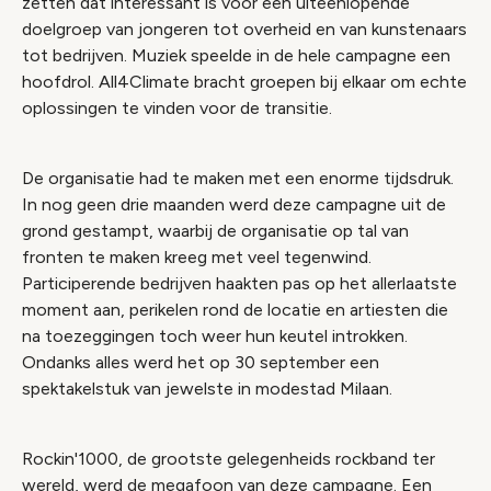
zetten dat interessant is voor een uiteenlopende
doelgroep van jongeren tot overheid en van kunstenaars
tot bedrijven. Muziek speelde in de hele campagne een
hoofdrol. All4Climate bracht groepen bij elkaar om echte
oplossingen te vinden voor de transitie.
De organisatie had te maken met een enorme tijdsdruk.
In nog geen drie maanden werd deze campagne uit de
grond gestampt, waarbij de organisatie op tal van
fronten te maken kreeg met veel tegenwind.
Participerende bedrijven haakten pas op het allerlaatste
moment aan, perikelen rond de locatie en artiesten die
na toezeggingen toch weer hun keutel introkken.
Ondanks alles werd het op 30 september een
spektakelstuk van jewelste in modestad Milaan.
Rockin'1000, de grootste gelegenheids rockband ter
wereld, werd de megafoon van deze campagne. Een