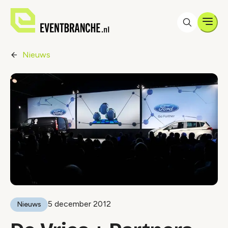
Men
Nieuws
5 december 2012
Nieuws