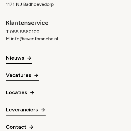
1171 NJ Badhoevedorp
Klantenservice
T
088 8860100
M
info@eventbranche.nl
Nieuws
Vacatures
Locaties
Leveranciers
Contact