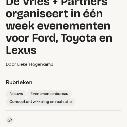
De Vries + Partners
organiseert in één
week evenementen
voor Ford, Toyota en
Lexus
Door Lieke Hogenkamp
Rubrieken
Nieuws
Evenementenbureau
Conceptontwikkeling en realisatie
Kopieer link naar artikel