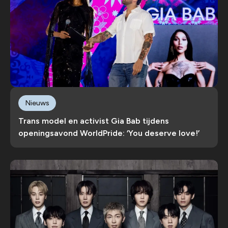
Nieuws
Trans model en activist Gia Bab tijdens
openingsavond WorldPride: ‘You deserve love!’