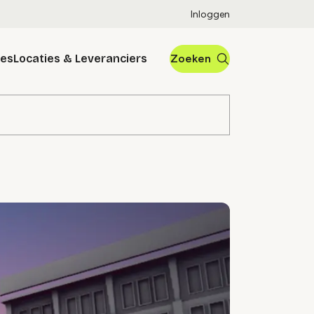
Inloggen
res
Locaties & Leveranciers
Zoeken