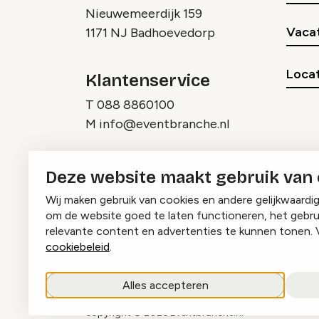
Nieuwemeerdijk 159
Vaca
1171 NJ Badhoevedorp
Locat
Klantenservice
T
088 8860100
M
info@eventbranche.nl
Deze website maakt gebruik van
Wij maken gebruik van cookies en andere gelijkwaardi
om de website goed te laten functioneren, het gebru
relevante content en advertenties te kunnen tonen. 
cookiebeleid
.
Instagram
Facebook
LinkedIn
Alles accepteren
copyright © 2026 Eventbranche.nl