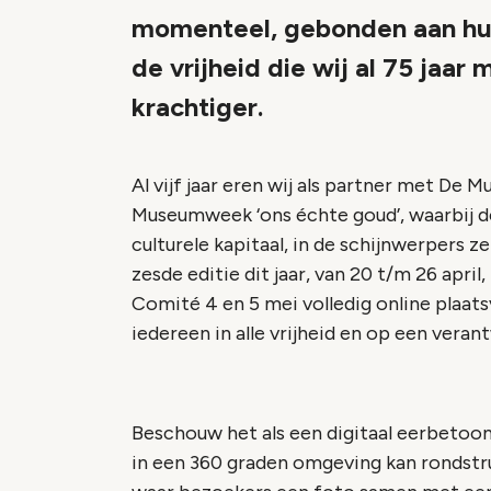
momenteel, gebonden aan huis
de vrijheid die wij al 75 jaa
krachtiger.
Al vijf jaar eren wij als partner met De
Museumweek ‘ons échte goud’, waarbij d
culturele kapitaal, in de schijnwerpers 
zesde editie dit jaar, van 20 t/m 26 apri
Comité 4 en 5 mei volledig online plaat
iedereen in alle vrijheid en op een vera
Beschouw het als een digitaal eerbetoon
in een 360 graden omgeving kan rondstru