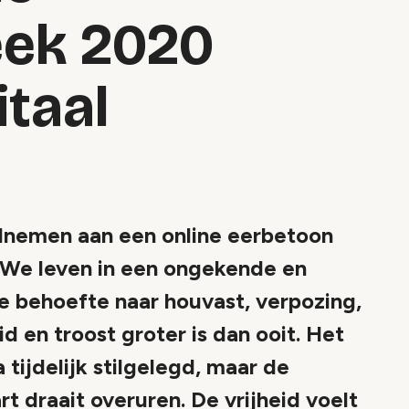
ek 2020
itaal
elnemen aan een online eerbetoon
d. We leven in een ongekende en
de behoefte naar houvast, verpozing,
d en troost groter is dan ooit. Het
tijdelijk stilgelegd, maar de
art draait overuren. De vrijheid voelt