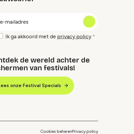
oep
-
ailadres
Ik ga akkoord met de
privacy policy
ntdek de wereld achter de
hermen van festivals!
Lees onze Festival Specials
Cookies beheren
Privacy policy