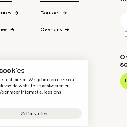
gr
tures
Contact
E
m
ies
Over ons
O
sc
 cookies
ge technieken. We gebruiken deze o.a.
ik van de website te analyseren en
Voor meer informatie, lees ons
Zelf instellen