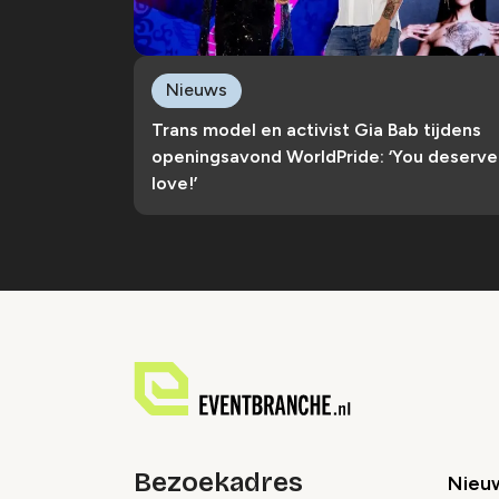
Nieuws
Trans model en activist Gia Bab tijdens
openingsavond WorldPride: ‘You deserve
love!’
Bezoekadres
Nieu