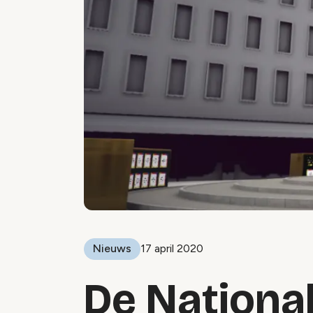
Nieuws
17 april 2020
De Nationa