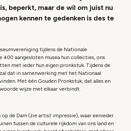
, beperkt, maar de wil om juist nu
r mogen kennen te gedenken is des te
 Museumvereniging tijdens de Nationale
e 400 aangesloten musea hun collecties, ons
zetten met ieder hun eigen pronkstuk. Tijdens de
l, zal dat in samenwerking met het Nationaal
svinden. Met één Gouden Pronkstuk, dat alles en
ntwoorde wijze met elkaar verbindt.
 op de Dam (zie artist impressie), waar eenieder
inen tussen de culturele rijkdom van ons land en