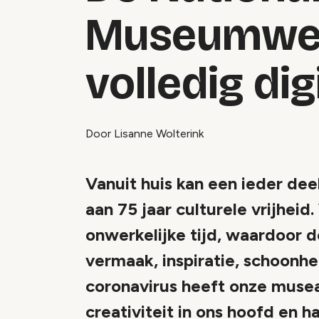
Museumwe
volledig dig
Door Lisanne Wolterink
Vanuit huis kan een ieder de
aan 75 jaar culturele vrijhei
onwerkelijke tijd, waardoor 
vermaak, inspiratie, schoonhei
coronavirus heeft onze musea 
creativiteit in ons hoofd en h