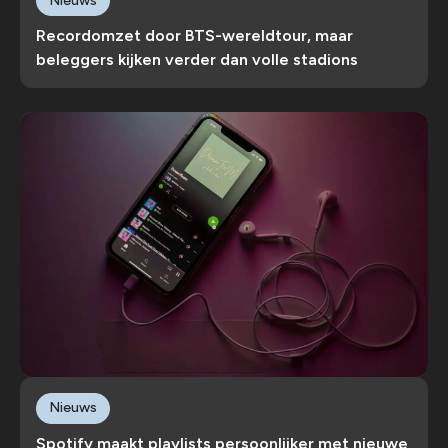
Nieuws
Recordomzet door BTS-wereldtour, maar
beleggers kijken verder dan volle stadions
Nieuws
Spotify maakt playlists persoonlijker met nieuwe