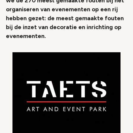
we de 270 meest gemaakte fouten bij het
organiseren van evenementen op een rij
hebben gezet: de meest gemaakte fouten
bij de inzet van decoratie en inrichting op
evenementen.