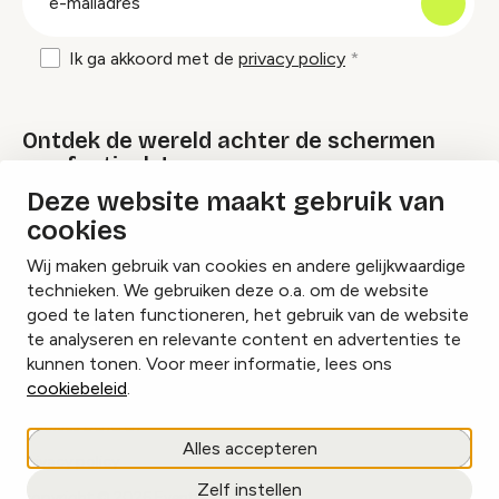
mailadres
Ik ga akkoord met de
privacy policy
Ontdek de wereld achter de schermen
van festivals!
Deze website maakt gebruik van
cookies
Lees onze Festival Specials
Wij maken gebruik van cookies en andere gelijkwaardige
technieken. We gebruiken deze o.a. om de website
goed te laten functioneren, het gebruik van de website
te analyseren en relevante content en advertenties te
Instagram
Facebook
LinkedIn
kunnen tonen. Voor meer informatie, lees ons
cookiebeleid
.
Cookies beheren
Alles accepteren
Privacy policy
Zelf instellen
copyright © 2026 Eventbranche.nl