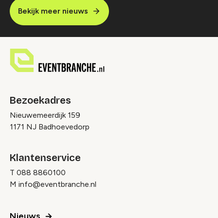
Bekijk meer nieuws
Bezoekadres
Nieuwemeerdijk 159
1171 NJ Badhoevedorp
Klantenservice
T
088 8860100
M
info@eventbranche.nl
Nieuws