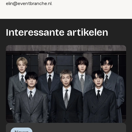
elin@eventbranche.nl.
Interessante artikelen