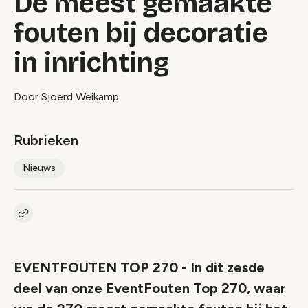
De meest gemaakte
fouten bij decoratie
in inrichting
Door Sjoerd Weikamp
Rubrieken
Nieuws
Kopieer link naar artikel
Link
EVENTFOUTEN TOP 270 - In dit zesde
deel van onze EventFouten Top 270, waar