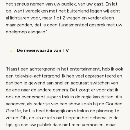
het serieus nemen van uw publiek, van uw gast. En let
op, want vergeleken met het buitenland liggen wij echt
al lichtjaren voor, maar 1 of 2 vragen en verder alleen
maar zenden, dat is geen fundamenteel gesprek met uw
doelgroep aangaan.’
De meerwaarde van TV
‘Naast een achtergrond in het entertainment, heb ik ook
een televisie-achtergrond. Ik heb veel gepresenteerd en
dan ben je gewend aan snel en accuraat switchen van
de ene naar de andere camera. Dat zorgt er voor dat ik
ook op evenement super strak in de regie kan zitten. Als
aangever, als radertje van een show zoals bij de Gouden
Giraffe, het is heel belangrijk om strak in de planning te
zitten. Oh, en als er iets niet klopt in het schema, in de
tijd, ga dan uw publiek daar niet mee vermoeien, maar