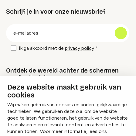
Schrijf je in voor onze nieuwsbrief
groep
E-
mailadres
Ik ga akkoord met de
privacy policy
Ontdek de wereld achter de schermen
van festivals!
Deze website maakt gebruik van
cookies
Lees onze Festival Specials
Wij maken gebruik van cookies en andere gelijkwaardige
technieken. We gebruiken deze o.a. om de website
goed te laten functioneren, het gebruik van de website
te analyseren en relevante content en advertenties te
Instagram
Facebook
LinkedIn
kunnen tonen. Voor meer informatie, lees ons