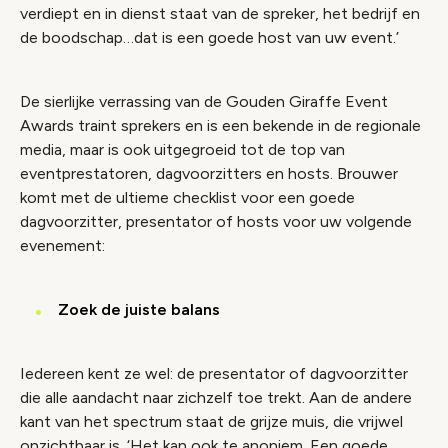
verdiept en in dienst staat van de spreker, het bedrijf en
de boodschap…dat is een goede host van uw event.’
De sierlijke verrassing van de Gouden Giraffe Event
Awards traint sprekers en is een bekende in de regionale
media, maar is ook uitgegroeid tot de top van
eventprestatoren, dagvoorzitters en hosts. Brouwer
komt met de ultieme checklist voor een goede
dagvoorzitter, presentator of hosts voor uw volgende
evenement:
Zoek de juiste balans
Iedereen kent ze wel: de presentator of dagvoorzitter
die alle aandacht naar zichzelf toe trekt. Aan de andere
kant van het spectrum staat de grijze muis, die vrijwel
onzichtbaar is. ‘Het kan ook te anoniem. Een goede