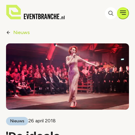
Men
Nieuws
26 april 2018
Nieuws