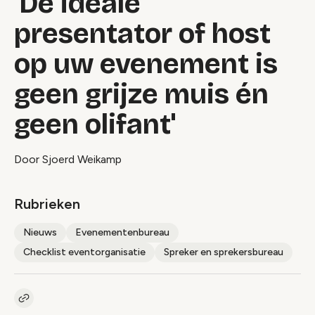
'De ideale
presentator of host
op uw evenement is
geen grijze muis én
geen olifant'
Door Sjoerd Weikamp
Rubrieken
Nieuws
Evenementenbureau
Checklist eventorganisatie
Spreker en sprekersbureau
Kopieer link naar artikel