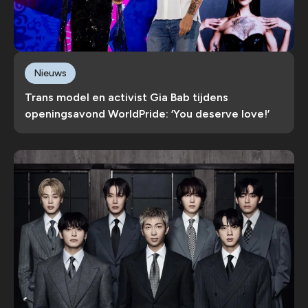
Nieuws
Trans model en activist Gia Bab tijdens
openingsavond WorldPride: ‘You deserve love!’