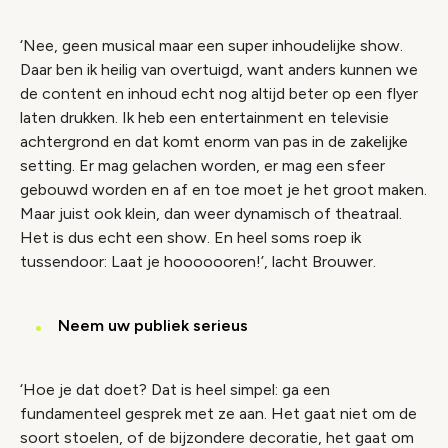
‘Nee, geen musical maar een super inhoudelijke show.
Daar ben ik heilig van overtuigd, want anders kunnen we
de content en inhoud echt nog altijd beter op een flyer
laten drukken. Ik heb een entertainment en televisie
achtergrond en dat komt enorm van pas in de zakelijke
setting. Er mag gelachen worden, er mag een sfeer
gebouwd worden en af en toe moet je het groot maken.
Maar juist ook klein, dan weer dynamisch of theatraal.
Het is dus echt een show. En heel soms roep ik
tussendoor: Laat je hooooooren!’, lacht Brouwer.
Neem uw publiek serieus
‘Hoe je dat doet? Dat is heel simpel: ga een
fundamenteel gesprek met ze aan. Het gaat niet om de
soort stoelen, of de bijzondere decoratie, het gaat om