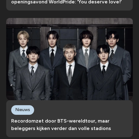
openingsavond WorldPride: ‘You deserve love!’
Nieuws
Recordomzet door BTS-wereldtour, maar
beleggers kijken verder dan volle stadions