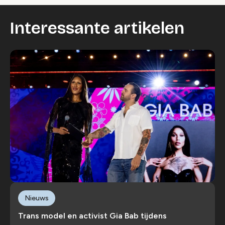
Wijzig cookie instellingen
Interessante artikelen
Nieuws
Trans model en activist Gia Bab tijdens