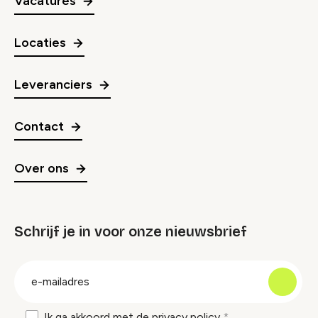
Vacatures
Locaties
Leveranciers
Contact
Over ons
Schrijf je in voor onze nieuwsbrief
groep
E-
mailadres
Ik ga akkoord met de
privacy policy