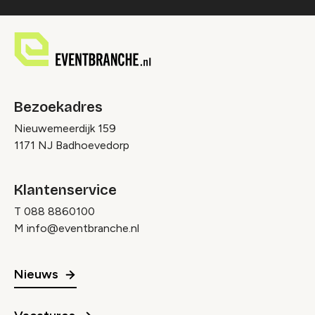
Bezoekadres
Nieuwemeerdijk 159
1171 NJ Badhoevedorp
Klantenservice
T
088 8860100
M
info@eventbranche.nl
Nieuws