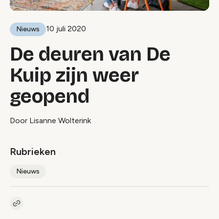
10 juli 2020
Nieuws
De deuren van De
Kuip zijn weer
geopend
Door Lisanne Wolterink
Rubrieken
Nieuws
Kopieer link naar artikel
Link