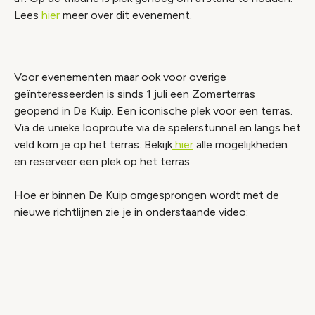
Lees
hier
meer over dit evenement.
Voor evenementen maar ook voor overige
geïnteresseerden is sinds 1 juli een Zomerterras
geopend in De Kuip. Een iconische plek voor een terras.
Via de unieke looproute via de spelerstunnel en langs het
veld kom je op het terras. Bekijk
hier
alle mogelijkheden
en reserveer een plek op het terras.
Hoe er binnen De Kuip omgesprongen wordt met de
nieuwe richtlijnen zie je in onderstaande video:
Video geblokkeerd
Accepteer onze cookies om deze inhoud te
bekijken.