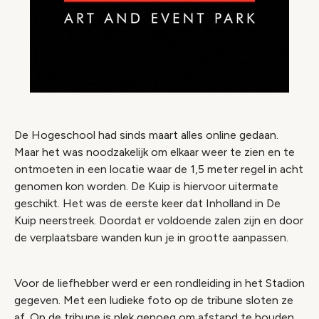
De Hogeschool had sinds maart alles online gedaan.
Maar het was noodzakelijk om elkaar weer te zien en te
ontmoeten in een locatie waar de 1,5 meter regel in acht
genomen kon worden. De Kuip is hiervoor uitermate
geschikt. Het was de eerste keer dat Inholland in De
Kuip neerstreek. Doordat er voldoende zalen zijn en door
de verplaatsbare wanden kun je in grootte aanpassen.
Voor de liefhebber werd er een rondleiding in het Stadion
gegeven. Met een ludieke foto op de tribune sloten ze
af. Op de tribune is plek genoeg om afstand te houden.