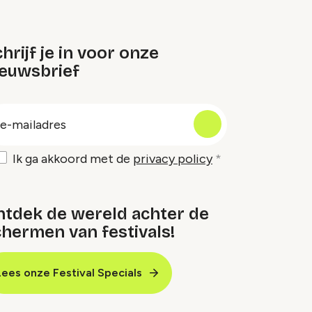
hrijf je in voor onze
ieuwsbrief
oep
-
ailadres
Ik ga akkoord met de
privacy policy
ntdek de wereld achter de
hermen van festivals!
Lees onze Festival Specials