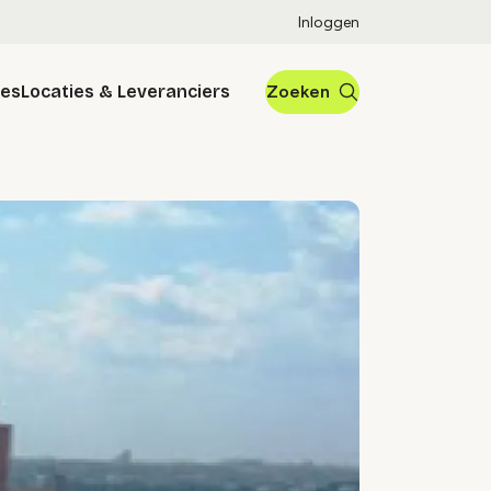
Inloggen
res
Locaties & Leveranciers
Zoeken