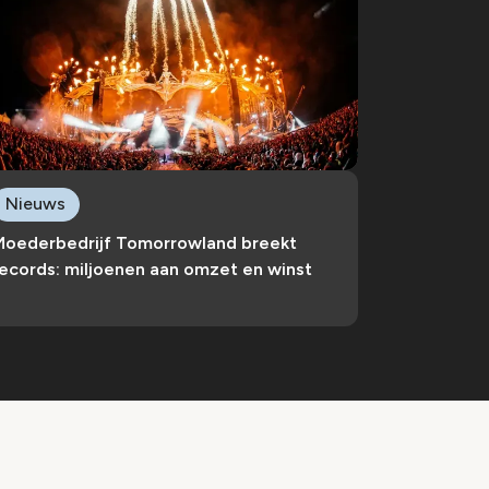
Nieuws
Moederbedrijf Tomorrowland breekt
ecords: miljoenen aan omzet en winst