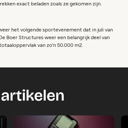
ekken exact beladen zoals ze gekomen zijn.
weer het volgende sportevenement dat in juli van
 De Boer Structures weer een belangrijk deel van
otaaloppervlak van zo’n 50.000 m2.
artikelen