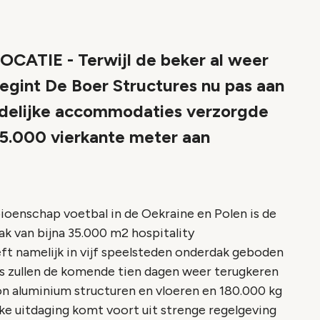
TIE - Terwijl de beker al weer
begint De Boer Structures nu pas aan
tijdelijke accommodaties verzorgde
35.000 vierkante meter aan
ioenschap voetbal in de Oekraine en Polen is de
k van bijna 35.000 m2 hospitality
t namelijk in vijf speelsteden onderdak geboden
ks zullen de komende tien dagen weer terugkeren
n aluminium structuren en vloeren en 180.000 kg
eke uitdaging komt voort uit strenge regelgeving