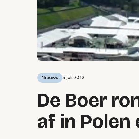
Nieuws
5 juli 2012
De Boer ro
af in Polen