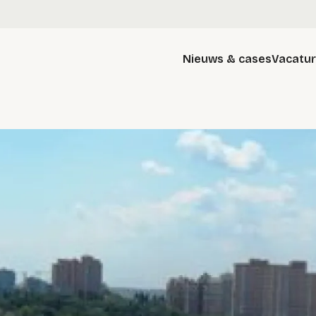
Nieuws & cases
Vacatu