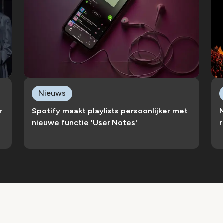
Nieuws
r
Spotify maakt playlists persoonlijker met
nieuwe functie 'User Notes'
r