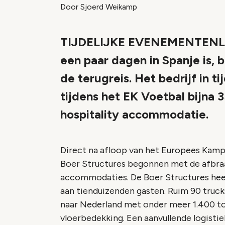
Door Sjoerd Weikamp
TIJDELIJKE EVENEMENTENLOCA
een paar dagen in Spanje is, 
de terugreis. Het bedrijf in 
tijdens het EK Voetbal bijna 
hospitality accommodatie.
Direct na afloop van het Europees Kamp
Boer Structures begonnen met de afbraa
accommodaties. De Boer Structures heef
aan tienduizenden gasten. Ruim 90 truc
naar Nederland met onder meer 1.400 to
vloerbedekking. Een aanvullende logisti