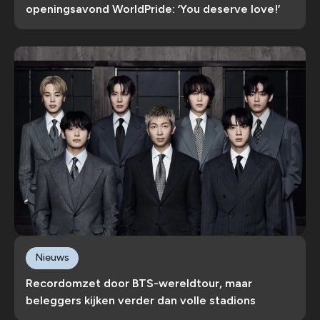
openingsavond WorldPride: ‘You deserve love!’
Nieuws
Recordomzet door BTS-wereldtour, maar
beleggers kijken verder dan volle stadions