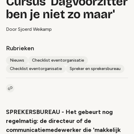
Cursus 'Dagvoorzitter
ben je niet zo maar'
Door Sjoerd Weikamp
Rubrieken
Nieuws
Checklist eventorganisatie
Checklist eventorganisatie
Spreker en sprekersbureau
Kopieer link naar artikel
Link
SPREKERSBUREAU - Het gebeurt nog
regelmatig: de directeur of de
communicatiemedewerker die 'makkelijk