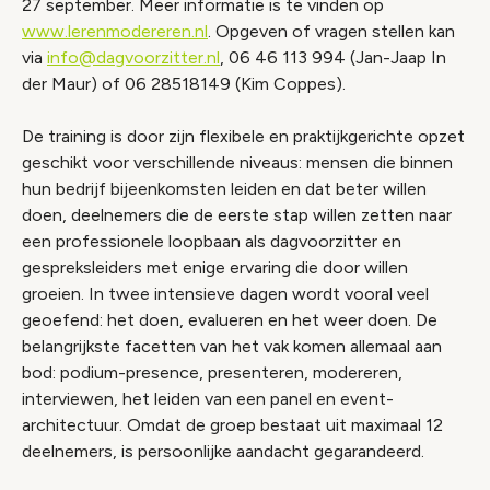
27 september. Meer informatie is te vinden op
www.lerenmodereren.nl
. Opgeven of vragen stellen kan
via
info@dagvoorzitter.nl
, 06 46 113 994 (Jan-Jaap In
der Maur) of 06 28518149 (Kim Coppes).
De training is door zijn flexibele en praktijkgerichte opzet
geschikt voor verschillende niveaus: mensen die binnen
hun bedrijf bijeenkomsten leiden en dat beter willen
doen, deelnemers die de eerste stap willen zetten naar
een professionele loopbaan als dagvoorzitter en
gespreksleiders met enige ervaring die door willen
groeien. In twee intensieve dagen wordt vooral veel
geoefend: het doen, evalueren en het weer doen. De
belangrijkste facetten van het vak komen allemaal aan
bod: podium-presence, presenteren, modereren,
interviewen, het leiden van een panel en event-
architectuur. Omdat de groep bestaat uit maximaal 12
deelnemers, is persoonlijke aandacht gegarandeerd.