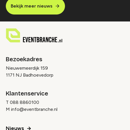
Bekijk meer nieuws
Bezoekadres
Nieuwemeerdijk 159
1171 NJ Badhoevedorp
Klantenservice
T
088 8860100
M
info@eventbranche.nl
Nieuws