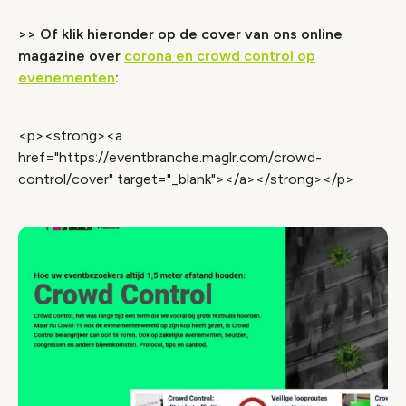
>> Of klik hieronder op de cover van ons online
magazine over
corona en crowd control op
evenementen
:
<p><strong><a
href="https://eventbranche.maglr.com/crowd-
control/cover" target="_blank"></a></strong></p>