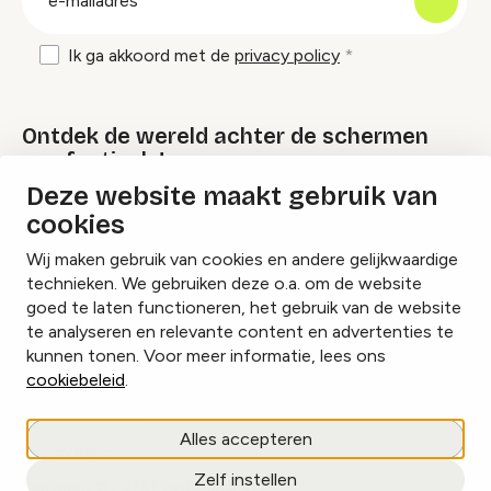
mailadres
Ik ga akkoord met de
privacy policy
Ontdek de wereld achter de schermen
van festivals!
Deze website maakt gebruik van
cookies
Lees onze Festival Specials
Wij maken gebruik van cookies en andere gelijkwaardige
technieken. We gebruiken deze o.a. om de website
goed te laten functioneren, het gebruik van de website
te analyseren en relevante content en advertenties te
Instagram
Facebook
LinkedIn
kunnen tonen. Voor meer informatie, lees ons
cookiebeleid
.
Cookies beheren
Alles accepteren
Privacy policy
Zelf instellen
copyright © 2026 Eventbranche.nl