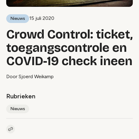
15 juli 2020
Nieuws
Crowd Control: ticket,
toegangscontrole en
COVID-19 check ineen
Door Sjoerd Weikamp
Rubrieken
Nieuws
Kopieer link naar artikel
Link