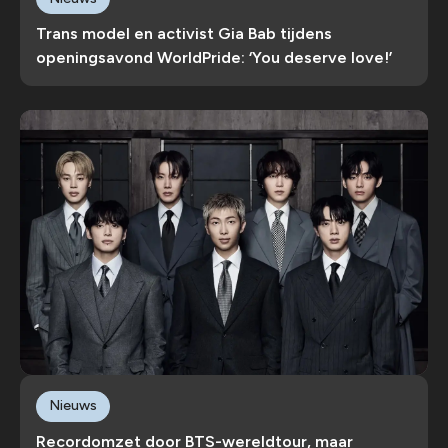
Trans model en activist Gia Bab tijdens
openingsavond WorldPride: ‘You deserve love!’
Nieuws
Recordomzet door BTS-wereldtour, maar