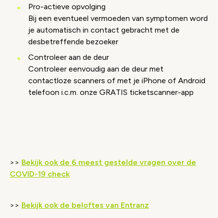
Pro-actieve opvolging
Bij een eventueel vermoeden van symptomen word
je automatisch in contact gebracht met de
desbetreffende bezoeker
Controleer aan de deur
Controleer eenvoudig aan de deur met
contactloze scanners of met je iPhone of Android
telefoon i.c.m. onze GRATIS ticketscanner-app
Video geblokkeerd
Accepteer onze cookies om deze inhoud te
bekijken.
>>
Bekijk ook de 6 meest gestelde vragen over de
Wijzig cookie instellingen
COVID-19 check
>>
Bekijk ook de beloftes van Entranz