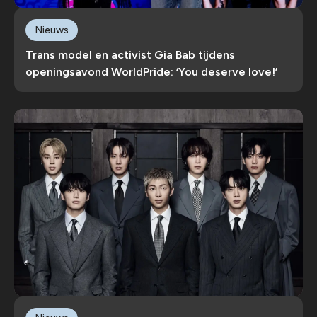
Nieuws
Trans model en activist Gia Bab tijdens
openingsavond WorldPride: ‘You deserve love!’