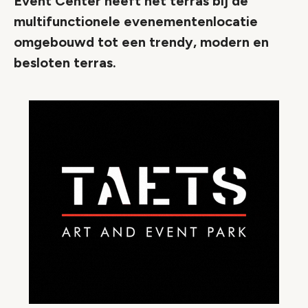
Event Center heeft het terras bij de
multifunctionele evenementenlocatie
omgebouwd tot een trendy, modern en
besloten terras.