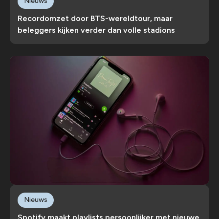
Nieuws
Recordomzet door BTS-wereldtour, maar
beleggers kijken verder dan volle stadions
Nieuws
Spotify maakt playlists persoonlijker met nieuwe