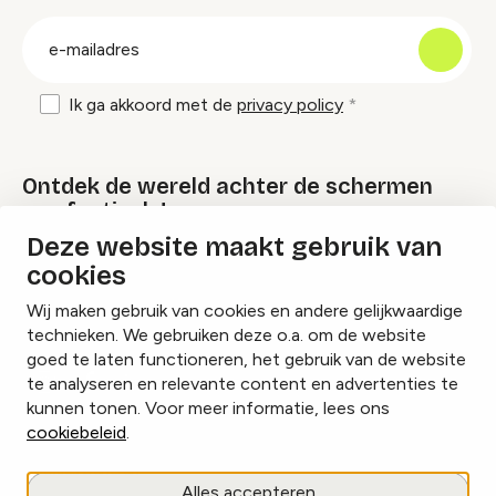
groep
E-
mailadres
Ik ga akkoord met de
privacy policy
Ontdek de wereld achter de schermen
van festivals!
Deze website maakt gebruik van
cookies
Lees onze Festival Specials
Wij maken gebruik van cookies en andere gelijkwaardige
technieken. We gebruiken deze o.a. om de website
goed te laten functioneren, het gebruik van de website
te analyseren en relevante content en advertenties te
Instagram
Facebook
LinkedIn
kunnen tonen. Voor meer informatie, lees ons
cookiebeleid
.
Cookies beheren
Alles accepteren