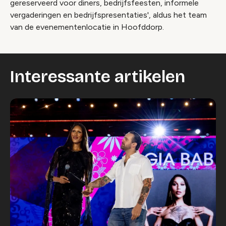
gereserveerd voor diners, bedrijfsfeesten, informele
vergaderingen en bedrijfspresentaties', aldus het team
van de evenementenlocatie in Hoofddorp.
Interessante artikelen