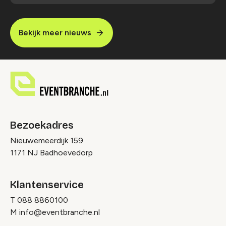
Bekijk meer nieuws
Bezoekadres
Nieuwemeerdijk 159
1171 NJ Badhoevedorp
Klantenservice
T
088 8860100
M
info@eventbranche.nl