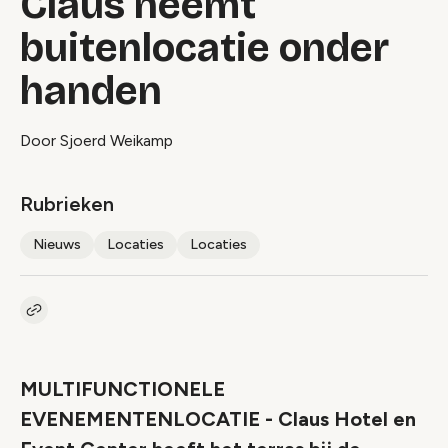
Claus neemt
buitenlocatie onder
handen
Door Sjoerd Weikamp
Rubrieken
Nieuws
Locaties
Locaties
Kopieer link naar artikel
Link
MULTIFUNCTIONELE
EVENEMENTENLOCATIE - Claus Hotel en