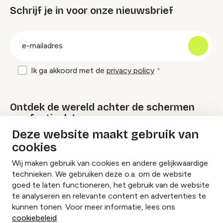
Schrijf je in voor onze nieuwsbrief
groep
E-
mailadres
Ik ga akkoord met de
privacy policy
Ontdek de wereld achter de schermen
van festivals!
Deze website maakt gebruik van
cookies
Lees onze Festival Specials
Wij maken gebruik van cookies en andere gelijkwaardige
technieken. We gebruiken deze o.a. om de website
goed te laten functioneren, het gebruik van de website
te analyseren en relevante content en advertenties te
Instagram
Facebook
LinkedIn
kunnen tonen. Voor meer informatie, lees ons
cookiebeleid
.