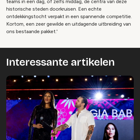
teams in een dag, of zelfs middag, de centra van deze
historische steden doorkruisen. Een echte
ontdekkingstocht verpakt in een spannende competitie.
Kortom, een zeer gewilde en uitdagende uitbreiding van
ons bestaande pakket.'
Interessante artikelen