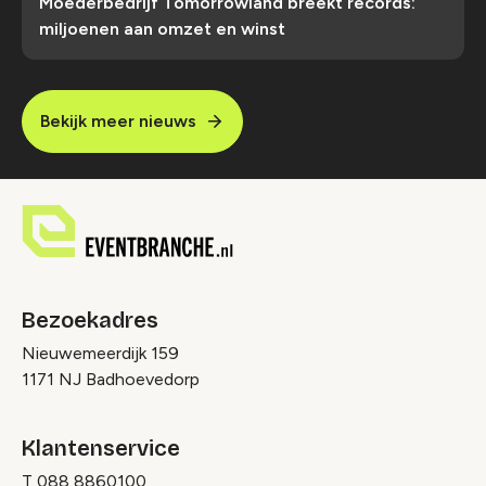
Moederbedrijf Tomorrowland breekt records:
miljoenen aan omzet en winst
Bekijk meer nieuws
Bezoekadres
Nieuwemeerdijk 159
1171 NJ Badhoevedorp
Klantenservice
T
088 8860100