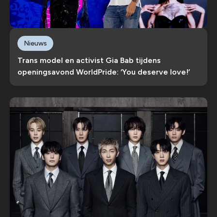
Nieuws
Trans model en activist Gia Bab tijdens
openingsavond WorldPride: ‘You deserve love!’