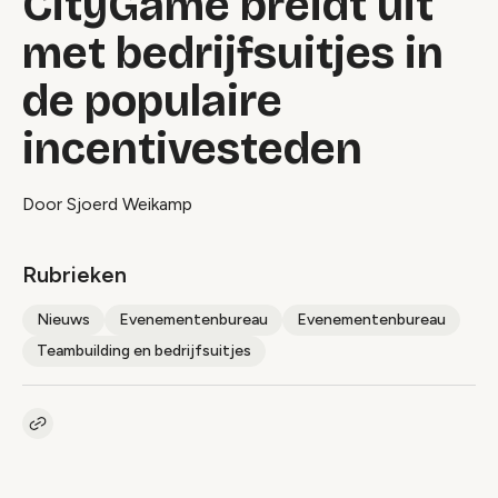
CityGame breidt uit
met bedrijfsuitjes in
de populaire
incentivesteden
Door Sjoerd Weikamp
Rubrieken
Nieuws
Evenementenbureau
Evenementenbureau
Teambuilding en bedrijfsuitjes
Kopieer link naar artikel
Link