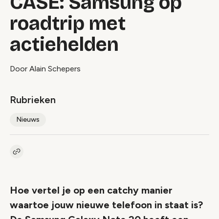
CASE: Samsung op
roadtrip met
actiehelden
Door Alain Schepers
Rubrieken
Nieuws
Kopieer link naar artikel
Link
Hoe vertel je op een catchy manier
waartoe jouw nieuwe telefoon in staat is?