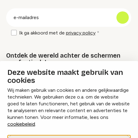
groep
E-
mailadres
Ik ga akkoord met de
privacy policy
Ontdek de wereld achter de schermen
van festivals!
Deze website maakt gebruik van
cookies
Lees onze Festival Specials
Wij maken gebruik van cookies en andere gelijkwaardige
technieken. We gebruiken deze o.a. om de website
goed te laten functioneren, het gebruik van de website
te analyseren en relevante content en advertenties te
Instagram
Facebook
LinkedIn
kunnen tonen. Voor meer informatie, lees ons
cookiebeleid
.
Cookies beheren