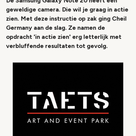
De Samsung Galaxy Note 20 heeft een
geweldige camera. Die wil je graag in actie
zien. Met deze instructie op zak ging Cheil
Germany aan de slag. Ze namen de
opdracht 'in actie zien' erg letterlijk met
verbluffende resultaten tot gevolg.