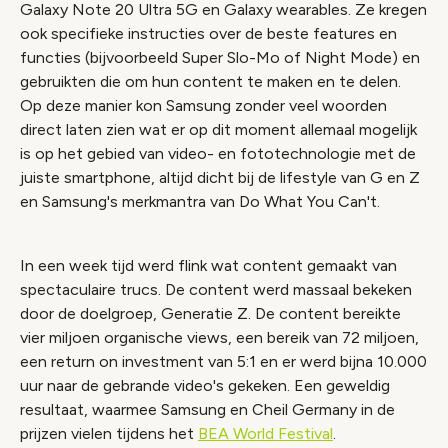
Galaxy Note 20 Ultra 5G en Galaxy wearables. Ze kregen
ook specifieke instructies over de beste features en
functies (bijvoorbeeld Super Slo-Mo of Night Mode) en
gebruikten die om hun content te maken en te delen.
Op deze manier kon Samsung zonder veel woorden
direct laten zien wat er op dit moment allemaal mogelijk
is op het gebied van video- en fototechnologie met de
juiste smartphone, altijd dicht bij de lifestyle van G en Z
en Samsung's merkmantra van Do What You Can't.
In een week tijd werd flink wat content gemaakt van
spectaculaire trucs. De content werd massaal bekeken
door de doelgroep, Generatie Z. De content bereikte
vier miljoen organische views, een bereik van 72 miljoen,
een return on investment van 5:1 en er werd bijna 10.000
uur naar de gebrande video's gekeken. Een geweldig
resultaat, waarmee Samsung en Cheil Germany in de
prijzen vielen tijdens het
BEA World Festival
.