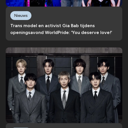
Nieuws
Trans model en activist Gia Bab tijdens
openingsavond WorldPride: ‘You deserve love!’