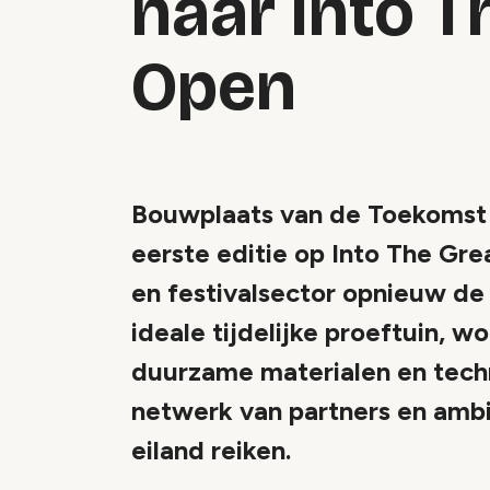
naar Into T
Open
Bouwplaats van de Toekomst 
eerste editie op Into The Gr
en festivalsector opnieuw de 
ideale tijdelijke proeftuin, 
duurzame materialen en techn
netwerk van partners en ambi
eiland reiken.