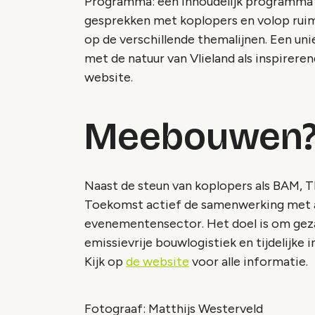
Programma: een inhoudelijk programma m
gesprekken met koplopers en volop ruim
op de verschillende themalijnen. Een un
met de natuur van Vlieland als inspireren
website.
Meebouwen
Naast de steun van koplopers als BAM, 
Toekomst actief de samenwerking met a
evenementensector. Het doel is om geza
emissievrije bouwlogistiek en tijdelijke
Kijk op
de website
voor alle informatie.
Fotograaf: Matthijs Westerveld