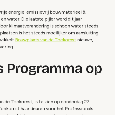
vrije energie, emissievrij bouwmaterieel &
en water. Die laatste pijler werd dit jaar
door klimaatverandering is schoon water steeds
aatsen is het steeds moeilijker om aansluiting
twikkelt
Bouwplaats van de Toekomst
nieuwe,
vering.
ls Programma op
an de Toekomst, is te zien op donderdag 27
Toekomst haar deuren voor het Professionals