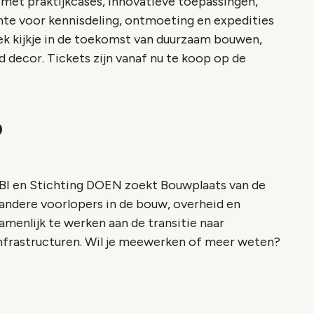
et praktijkcases, innovatieve toepassingen,
te voor kennisdeling, ontmoeting en expedities
iek kijkje in de toekomst van duurzaam bouwen,
d decor. Tickets zijn vanaf nu te koop op de
?
TBI en Stichting DOEN zoekt Bouwplaats van de
ndere voorlopers in de bouw, overheid en
menlijk te werken aan de transitie naar
 infrastructuren. Wil je meewerken of meer weten?