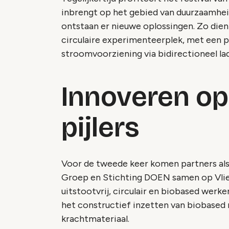
inbrengt op het gebied van duurzaamhei
ontstaan er nieuwe oplossingen. Zo dient
circulaire experimenteerplek, met een 
stroomvoorziening via bidirectioneel la
Innoveren op
pijlers
Voor de tweede keer komen partners als
Groep en Stichting DOEN samen op Vlie
uitstootvrij, circulair en biobased werk
het constructief inzetten van biobased m
krachtmateriaal.