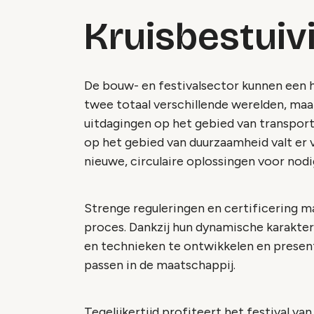
Kruisbestuiv
De bouw- en festivalsector kunnen een hoo
twee totaal verschillende werelden, ma
uitdagingen op het gebied van transport
op het gebied van duurzaamheid valt er 
nieuwe, circulaire oplossingen voor nodig
Strenge reguleringen en certificering m
proces. Dankzij hun dynamische karakter
en technieken te ontwikkelen en presente
passen in de maatschappij.
Tegelijkertijd profiteert het festival va