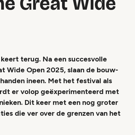
he Great Wide
keert terug. Na een succesvolle
eat Wide Open 2025, slaan de bouw-
handen ineen. Met het festival als
wordt er volop geëxperimenteerd met
ieken. Dit keer met een nog groter
ties die ver over de grenzen van het