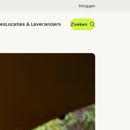
Inloggen
res
Locaties & Leveranciers
Zoeken