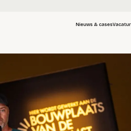
Nieuws & cases
Vacatu