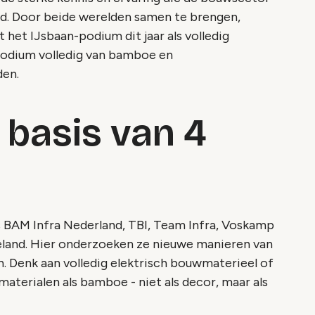
d. Door beide werelden samen te brengen,
 het IJsbaan-podium dit jaar als volledig
podium volledig van bamboe en
den.
 basis van 4
 BAM Infra Nederland, TBI, Team Infra, Voskamp
land. Hier onderzoeken ze nieuwe manieren van
en. Denk aan volledig elektrisch bouwmaterieel of
aterialen als bamboe - niet als decor, maar als