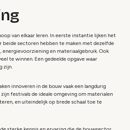
ing
p van elkaar leren. In eerste instantie lijken het
ar beide sectoren hebben te maken met dezelfde
, energievoorziening en materiaalgebruik. Ook
veel te winnen. Een gedeelde opgave waar
 zijn.
aken innoveren in de bouw vaak een langdurig
 zijn festivals de ideale omgeving om materialen
ren, en uiteindelijk op brede schaal toe te
n de sterke kennis en ervaring die de bouwsector